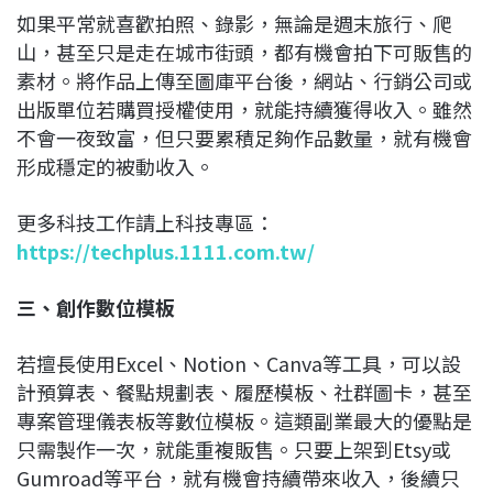
如果平常就喜歡拍照、錄影，無論是週末旅行、爬
山，甚至只是走在城市街頭，都有機會拍下可販售的
素材。將作品上傳至圖庫平台後，網站、行銷公司或
出版單位若購買授權使用，就能持續獲得收入。雖然
不會一夜致富，但只要累積足夠作品數量，就有機會
形成穩定的被動收入。
更多科技工作請上科技專區：
https://techplus.1111.com.tw/
三、創作數位模板
若擅長使用Excel、Notion、Canva等工具，可以設
計預算表、餐點規劃表、履歷模板、社群圖卡，甚至
專案管理儀表板等數位模板。這類副業最大的優點是
只需製作一次，就能重複販售。只要上架到Etsy或
Gumroad等平台，就有機會持續帶來收入，後續只