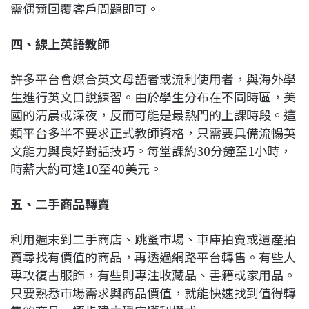
需偶爾回覆客戶問題即可。
四、線上英語教師
許多平台會媒合英文母語者或流利使用者，與海外學
生進行英文口說練習。由於學生分布在不同時區，美
國的清晨或深夜，反而可能是最熱門的上課時段。這
類平台多半不要求正式教師資格，只需要具備流暢英
文能力與良好對話技巧。每堂課約30分鐘至1小時，
時薪大約可達10至40美元。
五、二手商品轉賣
利用週末到二手商店、跳蚤市場、車庫拍賣或遺產拍
賣尋找有價值的商品，再透過網路平台轉售。有些人
專攻復古服飾，有些則專注收藏品、書籍或家用品。
只要熟悉市場需求與商品價值，就能快速找到值得轉