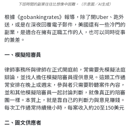
下班時間的副業往往比想像中困難。（示意圖／AI生成）
根據《gobankingrates》報導，除了開Uber、跑外
送，或是在深夜回覆電子郵件，美國還有一些冷門的
副業，是適合在擁有正職工作的人，也可以同時從事
的兼差。
一、模擬陪審員
律師事務所與律師在正式開庭前，常需要先模擬法庭
辯論，並找人擔任模擬陪審員提供意見。這類工作通
常安排在晚上或週末，參與者只需要聆聽案件內容，
並和其他模擬陪審員一起討論判斷，就像真正的陪審
團一樣。本質上，就是靠自己的判斷力與意見賺錢。
每次工作通常持續幾小時，每案收入約20至150美元
二、圖文供應者