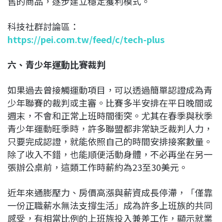
售的商品，逐步建立穩定獲利模式。
科技社群討論區：
https://pei.com.tw/feed/c/tech-plus
六、青少年運動比賽裁判
如果過去曾接觸運動項目，可以透過簡單認證成為青
少年聯賽的裁判或主審。比賽多半安排在平日晚間或
週末，不會和正常上班時間衝突。尤其在春季與秋季
青少年運動旺季時，許多聯盟都非常缺乏裁判人力，
只要完成認證，就能依照自己的時間安排接案數量。
除了收入不錯，也能順便活動身體，不必再坐在另一
張辦公桌前，這類工作時薪約為23至30美元。
近年來通膨壓力、房價高漲與薪資成長停滯，「僅靠
一份正職薪水無法支撐生活」成為許多上班族的共同
感受，有相當比例的上班族投入兼差工作，顯示就業