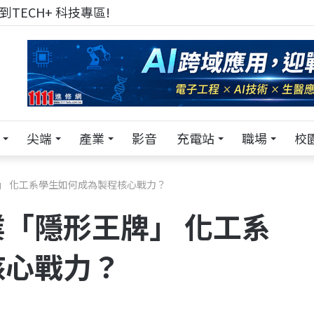
TECH+ 科技專區!
尖端
產業
影音
充電站
職場
校
」 化工系學生如何成為製程核心戰力？
「隱形王牌」 化工系
核心戰力？