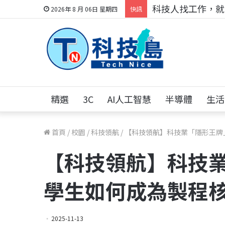
科技人找工作，就到
2026年 8 月 06日 星期四
快訊
精選
3C
AI人工智慧
半導體
生活
首頁
/
校園
/
科技領航
/
【科技領航】科技業「隱形王牌
【科技領航】科技業
學生如何成為製程
2025-11-13