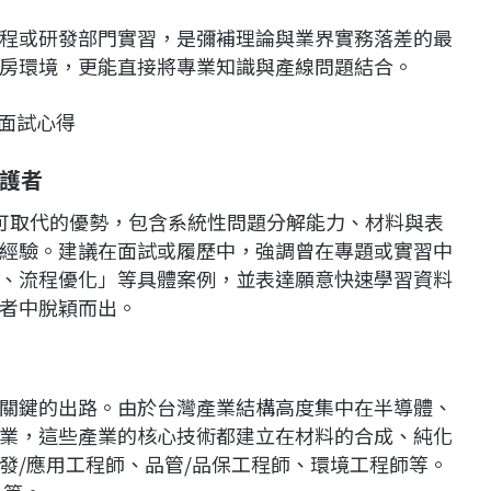
程或研發部門實習，是彌補理論與業界實務落差的最
房環境，更能直接將專業知識與產線問題結合。
護者
可取代的優勢，包含系統性問題分解能力、材料與表
經驗。建議在面試或履歷中，強調曾在專題或實習中
、流程優化」等具體案例，並表達願意快速學習資料
者中脫穎而出。
關鍵的出路。由於台灣產業結構高度集中在半導體、
業，這些產業的核心技術都建立在材料的合成、純化
發
/
應用工程師、品管
/
品保工程師、環境工程師等。