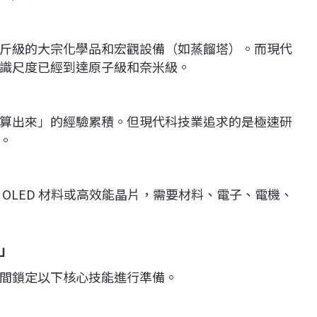
斤級的大宗化學品和宏觀設備（如蒸餾塔）。而現代
識尺度已經到達原子級和奈米級。
算出來」的經驗累積。但現代科技業追求的是極速研
。
OLED 材料或高效能晶片，需要材料、電子、電機、
」
間鎖定以下核心技能進行準備。