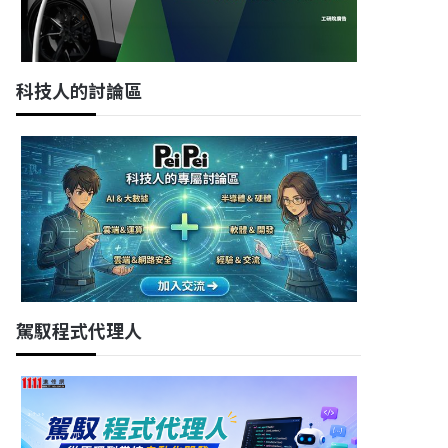
科技人的討論區
駕馭程式代理人