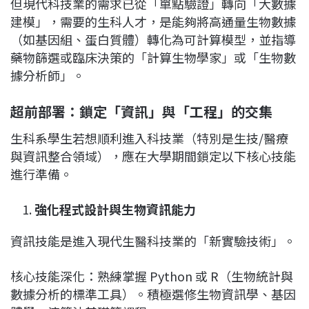
但現代科技業的需求已從「單點驗證」轉向「大數據
建模」，需要的生科人才，是能夠將高通量生物數據
（如基因組、蛋白質體）轉化為可計算模型，並指導
藥物篩選或臨床決策的「計算生物學家」或「生物數
據分析師」。
超前部署：鎖定「資訊」與「工程」的交集
生科系學生若想順利進入科技業（特別是生技/醫療
與資訊整合領域），應在大學期間鎖定以下核心技能
進行準備。
強化程式設計與生物資訊能力
資訊技能是進入現代生醫科技業的「新實驗技術」。
核心技能深化：熟練掌握 Python 或 R（生物統計與
數據分析的標準工具）。積極選修生物資訊學、基因