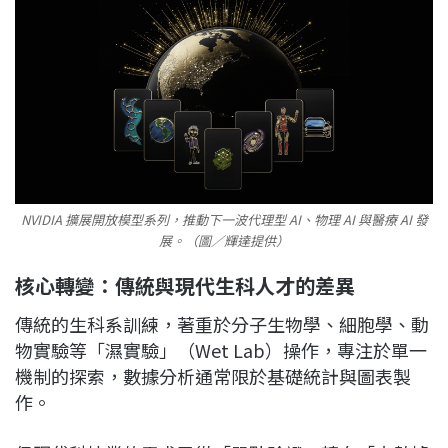
NVIDIA 擴展開放模型系列，推動下一波代理型 AI、物理 AI 與醫療 AI 發
展。（圖／輝達提供）
核心轉變：傳統與現代生科人才的差異
傳統的生科系訓練，著重於分子生物學、細胞學、動
物實驗等「濕實驗」（Wet Lab）操作，專注於單一
機制的探索，數據分析通常限於基礎統計與圖表製
作。