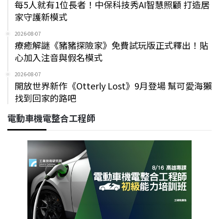
每5人就有1位長者！中保科技秀AI智慧照顧 打造居
家守護新模式
2026-08-07
療癒解謎《豬豬探險家》免費試玩版正式釋出！貼
心加入注音與假名模式
2026-08-07
開放世界新作《Otterly Lost》9月登場 幫可愛海獺
找到回家的路吧
電動車機電整合工程師