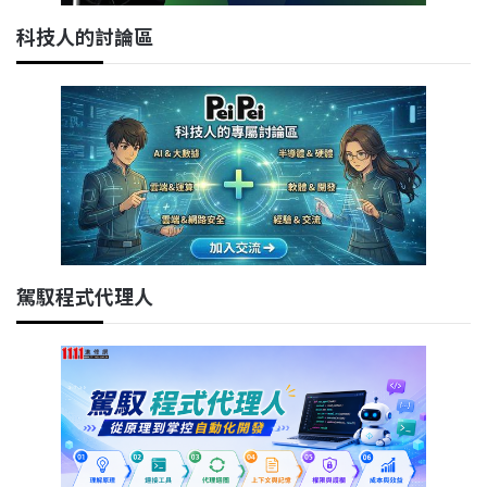
科技人的討論區
駕馭程式代理人