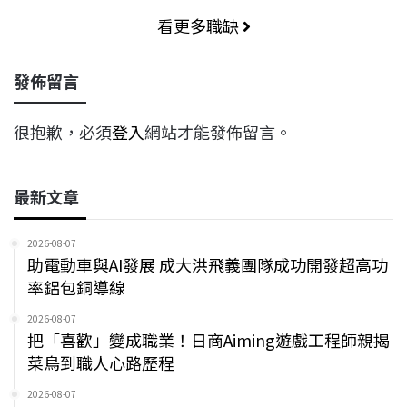
看更多職缺
發佈留言
很抱歉，必須
登入
網站才能發佈留言。
最新文章
2026-08-07
助電動車與AI發展 成大洪飛義團隊成功開發超高功
率鋁包銅導線
2026-08-07
把「喜歡」變成職業！日商Aiming遊戲工程師親揭
菜鳥到職人心路歷程
2026-08-07