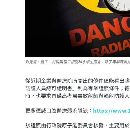
對光電、醫工、材料與理工相關科系學生而言，除了專業背景
從近期企業與醫療院所開出的條件便能看出趨
防護人員認可證明書」列為專業證照條件；德
時，也要求具備高考醫事放射師與輻射防護人
更多德威口腔醫療體系職缺：
https://www.
該證照由行政院原子能委員會核發，主要用於