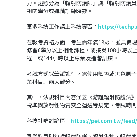
力。證照分為「輻射防護師」與「輻射防護員
相關學分或進階訓練時數。
更多科技工作請上科技專區：
https://techp
在報考資格方面，考生需年滿18歲，並具備
修習6學分以上相關課程，或接受108小時以
程，或144小時以上專業及進階訓練。
考試方式採筆試進行，需使用藍色或黑色原子
業科目」兩大部分。
其中，法規科目內容涵蓋《游離輻射防護法》
標準與放射性物質安全運送等規定，考試時間
科技社群討論區：
https://pei.com.tw/feed
專業科目則包括輻射防護、輻射生物、輻射度