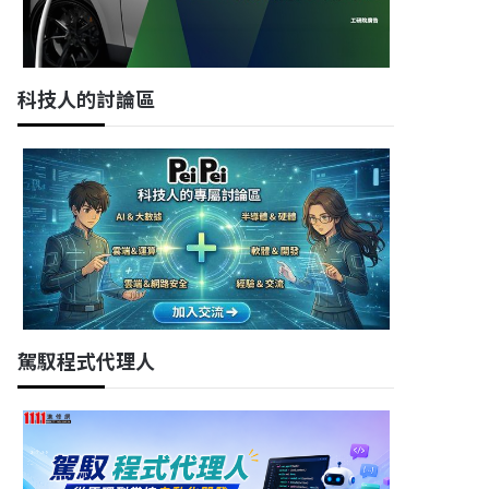
科技人的討論區
駕馭程式代理人