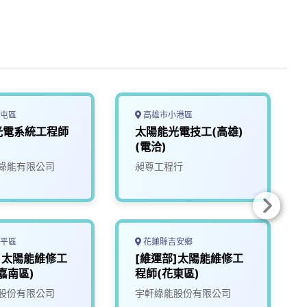
屯區
高雄市小港區
光電系統工程師
太陽能光電技工(高雄)
(電洽)
綠能有限公司
昶尊工程行
平區
花蓮縣吉安鄉
]太陽能維修工
[維運部]太陽能維修工
嘉南區)
程師(花東區)
股份有限公司
宇軒綠能股份有限公司