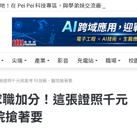
！在 Pei Pei 科技專區，與學弟妹交流最硬核的技術
尖端
產業
影音
充電站
職場
校
張證照千元就能考 科技廠、醫院搶著要
求職加分！這張證照千元
院搶著要