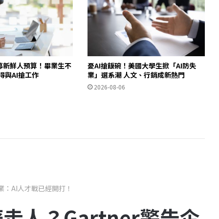
招募新鮮人預算！畢業生不
憂AI搶飯碗！美國大學生掀「AI防失
得與AI搶工作
業」選系潮 人文、行銷成新熱門
2026-08-06