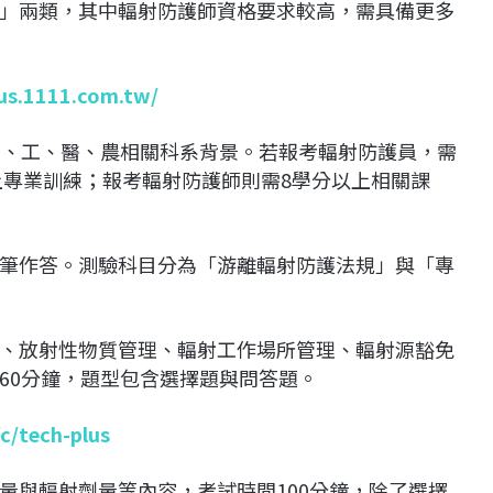
」兩類，其中輻射防護師資格要求較高，需具備更多
lus.1111.com.tw/
理、工、醫、農相關科系背景。若報考輻射防護員，需
上專業訓練；報考輻射防護師則需8學分以上相關課
筆作答。測驗科目分為「游離輻射防護法規」與「專
、放射性物質管理、輻射工作場所管理、輻射源豁免
60分鐘，題型包含選擇題與問答題。
/c/tech-plus
量與輻射劑量等內容，考試時間100分鐘，除了選擇