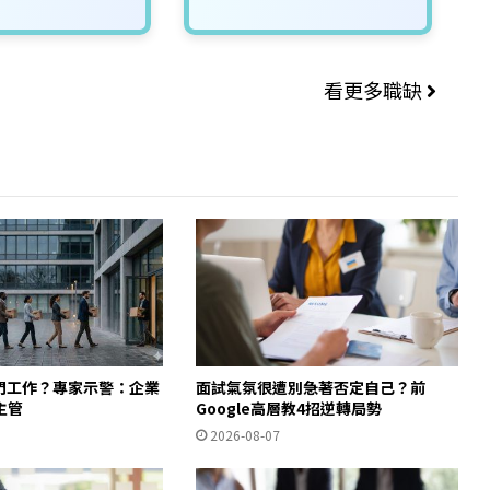
看更多職缺
入門工作？專家示警：企業
面試氣氛很遭別急著否定自己？前
主管
Google高層教4招逆轉局勢
2026-08-07