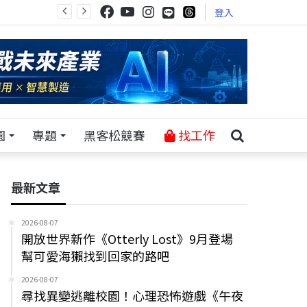
登入
園
專題
黑客松競賽
找工作
最新文章
2026-08-07
開放世界新作《Otterly Lost》9月登場
幫可愛海獺找到回家的路吧
2026-08-07
尋找異變逃離校園！心理恐怖遊戲《午夜