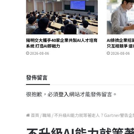
陽明交大攜手40家企業共製AI人才培育
AI排擠企業
系統 打造AI即戰力
只互相競爭 還
2026-08-06
2026-08-06
發佈留言
很抱歉，必須
登入
網站才能發佈留言。