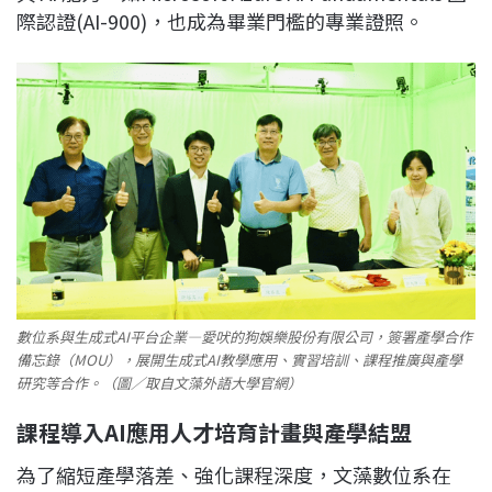
際認證(AI-900)，也成為畢業門檻的專業證照。
數位系與生成式AI平台企業—愛吠的狗娛樂股份有限公司，簽署產學合作
備忘錄（MOU），展開生成式AI教學應用、實習培訓、課程推廣與產學
研究等合作。（圖／取自文藻外語大學官網）
課程導入AI
應用人才培育計畫與產學結盟
為了縮短產學落差、強化課程深度
，文藻數位系在