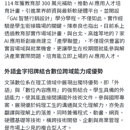
114 年獲教育部 300 萬元補助，推動 AI 應用人才培
育計畫，引進業界師資與最新軟硬體平台，並開設
「GAI 智慧行銷設計」學分學程。不僅如此，實作經
驗是學生銜接職場的關鍵。陳泰良也指出，目前系上
透過教育部實作場域計畫，與台北、高雄等地的 7 家
AI 應用新創廠商建立「產學聯盟」，不僅提供豐富的
實習場域與就業機會，更讓學生在校期間就能參與解
決產業實際問題，培育能立即上場的 AI 應用人才。
外語金字招牌結合數位跨域能力成優勢
文藻數位系在理工領域中展現出獨特優勢，即「外
語」與「數位內容應用」的強勢結合。學生具備的外
語能力，使其能直接閱讀國外技術文件，參與國際專
案，展現優於純理工生的溝通與文化理解力，亦免去
翻譯與理解上的落差，同時兼備程式、動畫、網頁、
硬體基礎等技術，橫跨技術開發、企劃與商業管理，
是市場上少見的複合型人才。