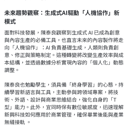
未來趨勢觀察：生成式AI
驅動「人機協作」新
模式
面對科技發展，
陳泰良觀察到生成式 AI 已成為創意
與內容生產的必備工具，也直言未來的內容製作將走
向「人機協作」：AI 負責基礎生成，人類則負責創
意、修正與策略制定。這種轉變將改變生產效率與成
本結構，並透過數據分析實現內容的「個人化」動態
調整。
陳泰良也勉勵學生，須具備「終身學習」的心態，持
續學習新語言與工具，主動參與跨領域專案，將技
術、外語、設計與商業思維結合，強化自身的「T
型」能力。此外，宜同時保有數位敏感度，迅速理解
新興科技如何應用於商業管理，確保畢業後能與產業
無縫接軌
。