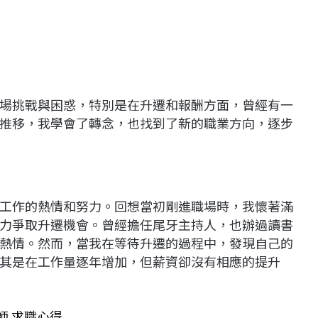
場挑戰與困惑，特別是在升遷和報酬方面，曾經有一
推移，我學會了轉念，也找到了新的職業方向，逐步
工作的熱情和努力。回想當初剛進職場時，我懷著滿
力爭取升遷機會。曾經擔任尾牙主持人，也辦過讀書
熱情。然而，當我在等待升遷的過程中，發現自己的
其是在工作量逐年增加，但薪資卻沒有相應的提升
程師 求職心得