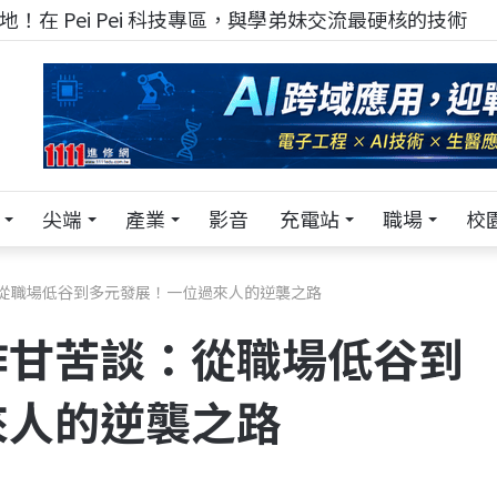
！在 Pei Pei 科技專區，與學弟妹交流最硬核的技術
尖端
產業
影音
充電站
職場
校
從職場低谷到多元發展！一位過來人的逆襲之路
作甘苦談：從職場低谷到
來人的逆襲之路