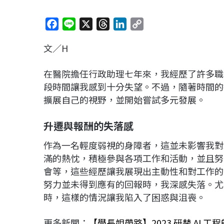
F
L
X
T
L
C
a
i
h
i
o
文／H
c
n
r
n
p
e
e
e
k
y
在醫院擔任行政助理七年來，我經歷了許多職
b
a
e
L
段時間讓我感到十分失望。不過，隨著時間的
o
d
d
i
擴展自己的視野，並開始嘗試多元發展。
o
s
I
n
k
n
k
升遷與報酬的失落感
作為一名輕度弱視的身障者，這並未影響我對
滿的熱忱，積極參與各項工作和活動，並且努
會等，這些經歷讓我展現出主動性和對工作的
努力並未得到應有的回報時，我深感失落。尤
時，這樣的情況讓我陷入了困惑與沮喪。
更多新聞：
【學長姐帶路】2023 研替 AI 工