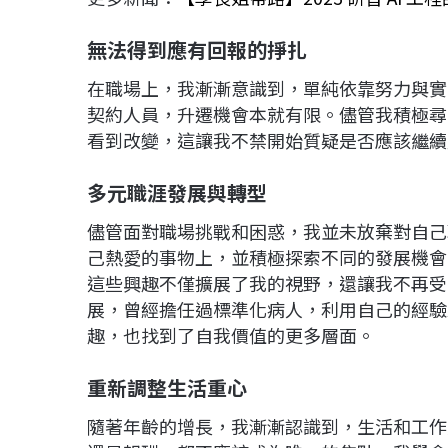
無法得到應有回報的掙扎
在職場上，我漸漸意識到，單純依靠努力與實
契約人員，升遷機會本就有限。儘管我積極尋
看到改變，這讓我不禁開始質疑是否應該繼續
多元職涯發展與轉型
儘管面對職場挑戰和困惑，我並未放棄對自己
己熱愛的事物上，並積極探索不同的發展機會
這些興趣不僅擴展了我的視野，還讓我不再受
展，曾經擔任過標準化病人，利用自己的經驗
趣，也找到了自我價值的更多層面。
重新調整生活重心
隨著年齡的增長，我漸漸認識到，生活和工作