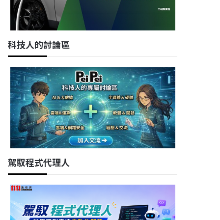
科技人的討論區
駕馭程式代理人