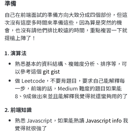
準備
自己在前端面試的準備方向大致分成四個部份，但這
次沒有這麼多時間來準備這些，因為算是突然的機
會，也沒有請他們排比較遠的時間，重點複習一下就
提槍上陣了！
1. 演算法
熟悉基本的資料結構、複雜度分析、排序等，可
以參考這個
git gist
做 Leetcode，不要背題目，要求自己能解釋每
一步，前端的話，Medium 難度的題目如果能
8、9成做出來並且能解釋我覺得就還蠻夠用的了
2. 前端知識
熟悉 Javascript，如果能熟讀
Javascript info
我
覺得就很強了