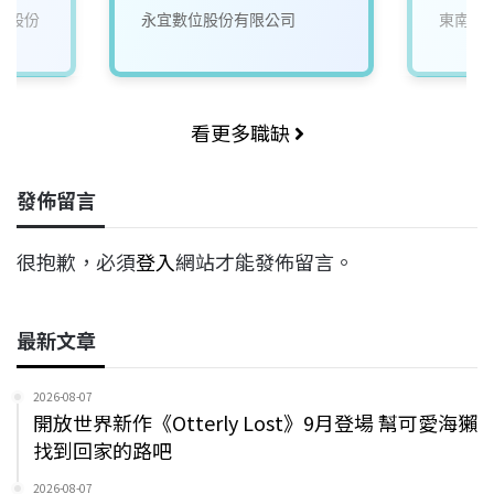
藥股份
永宜數位股份有限公司
東南旅
看更多職缺
發佈留言
很抱歉，必須
登入
網站才能發佈留言。
最新文章
2026-08-07
開放世界新作《Otterly Lost》9月登場 幫可愛海獺
找到回家的路吧
2026-08-07