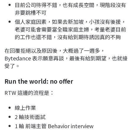
目前公司待得不錯，也有成長空間，現階段沒有
非要跳槽不可
個人家庭因素，如果去新加坡，小孩沒有後援，
老婆可能會需要當全職家庭主婦，考量老婆目前
的工作也還不錯，沒有給到期待誘因真的不夠
在回覆拒絕以及原因後，大概過了一週多，
Bytedance 表示願意再談，最後有給到期望，也就接
受了。
Run the world: no offer
RTW 這邊的流程是：
線上作業
2 輪技術面試
1 輪 前端主管 Behavior interview