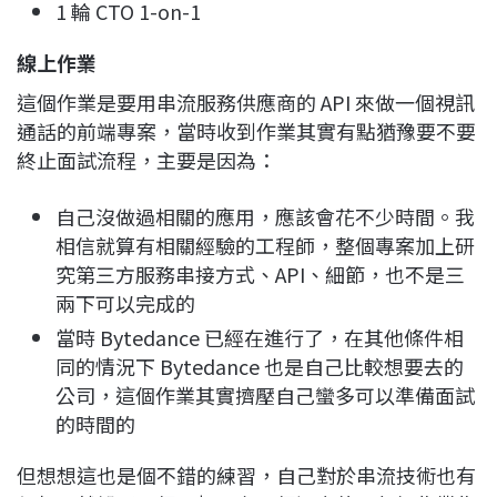
1 輪 CTO 1-on-1
線上作業
這個作業是要用串流服務供應商的 API 來做一個視訊
通話的前端專案，當時收到作業其實有點猶豫要不要
終止面試流程，主要是因為：
自己沒做過相關的應用，應該會花不少時間。我
相信就算有相關經驗的工程師，整個專案加上研
究第三方服務串接方式、API、細節，也不是三
兩下可以完成的
當時 Bytedance 已經在進行了，在其他條件相
同的情況下 Bytedance 也是自己比較想要去的
公司，這個作業其實擠壓自己蠻多可以準備面試
的時間的
但想想這也是個不錯的練習，自己對於串流技術也有