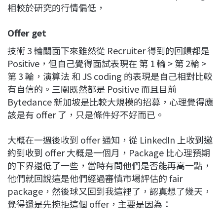
相較於研究的行情偏低，
Offer get
技術 3 輪關面下來雖然從 Recruiter 得到的回饋都是
Positive，但自己覺得面試表現在 第 1 輪 > 第 2輪 >
第 3 輪，演算法 和 JS coding 的表現是自己相對比較
有自信的。三關既然都是 Positive 而且目前
Bytedance 新加坡是比較大規模的招募，心理覺得應
該是有 offer 了，只是條件好不好而已。
大概在一週後收到 offer 通知，從 LinkedIn 上收到邀
約到收到 offer 大概是一個月，Package 比心理預期
的下界還低了一些，當時有問他們是否能再高一點，
他們就回說這是他們經過審慎市場評估的 fair
package，然後球又回到我這裡了，認真想了幾天，
覺得還是先捥拒這個 offer，主要是因為：