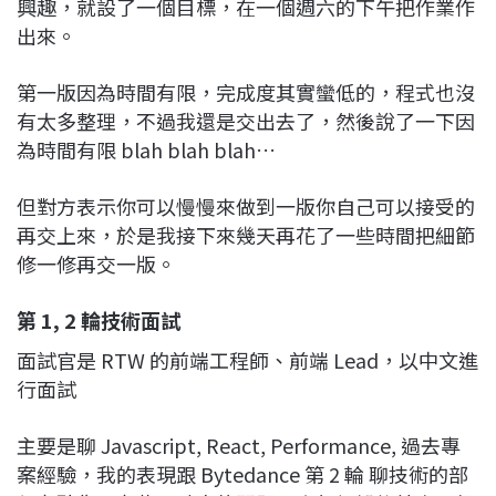
興趣，就設了一個目標，在一個週六的下午把作業作
出來。
第一版因為時間有限，完成度其實蠻低的，程式也沒
有太多整理，不過我還是交出去了，然後說了一下因
為時間有限 blah blah blah…
但對方表示你可以慢慢來做到一版你自己可以接受的
再交上來，於是我接下來幾天再花了一些時間把細節
修一修再交一版。
第 1, 2 輪技術面試
面試官是 RTW 的前端工程師、前端 Lead，以中文進
行面試
主要是聊 Javascript, React, Performance, 過去專
案經驗，我的表現跟 Bytedance 第 2 輪 聊技術的部