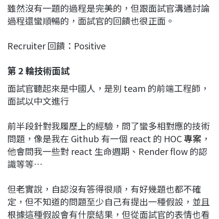
雖然沒有一題的過程是完美的，但跟面試官溝通討論
過程還蠻順暢的，面試官的回饋也很正面。
Recruiter 回饋：Positive
第 2 輪技術面試
面試官聽起來是中國人，是別 team 的前端工程師，
面試以中文進行
前半段針對我履歷上的經驗，問了蠻多相對應的技術
問題，像是我在 Github 有一個 react 的 HOC
專案
，
他會問我一些對 react 生命週期、Render flow 的認
識等等…
但老實說，自認沒有答得很順，有好幾題也都不確
定，但不知道的問題至少自己有提出一種假設，並且
根據這種假設會有什麼結果，但從面試官的表情也看