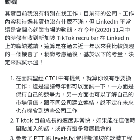
動機
其實目前我沒有特別在找工作，目前待的公司、工作
內容和待遇其實也沒有什麼不滿，但 LinkedIn 平常
還是會關心就業市場的動態，在今年(2020) 11月中
的時候有收到新加坡 TikTok recruiter 在 LinkedIn
上的職缺邀請，這算是在過去近一年以來我比較興趣
的一個機會了，稍微考慮過後，基於以下的考量，決
定來試試水溫！
在面試聖經
CTCI
中有提到，就算你沒有想要換
工作，還是建議每年都可以面試一下，一方面是
保持自己的競爭力，另一方面也可以了解自己的
市場價值，跟不同公司建立連結，說不定在未來
也有機會到這些公司工作
Tiktok 目前成長的速度非常快，如果能在這個時
間點加入的話，或許有蠻多發展機會的
參考了
PTT
跟
levels.fyi
覺得新加坡的軟體工程