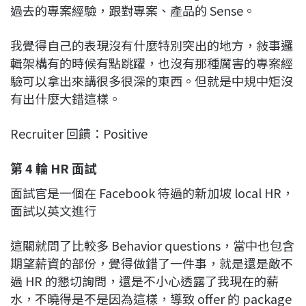
過去的專案經驗，跟對專案、產品的 Sense。
我覺得自己的表現沒有什麼特別突出的地方，敍事邏
輯架構有的時候有點跳躍，也沒有那種厲害的專案經
驗可以拿出來講很多很深的東西。但就是中規中矩沒
有出什麼大錯這樣。
Recruiter 回饋：Positive
第 4 輪 HR 面試
面試官是一個在 Facebook 待過的新加坡 local HR，
面試以英文進行
這關就問了比較多 Behavior questions，當中也包含
期望薪資的部份，覺得做錯了一件事，就是還是敵不
過 HR 的懇切詢問，還是不小心透露了我現在的薪
水，不曉得是不是因為這樣，導致 offer 的 package