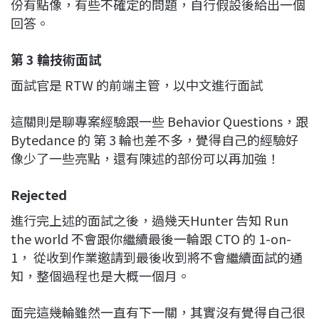
份有點像，有些不確定的問題，自行假設後給出一個
回答。
第 3 輪技術面試
面試官是 RTW 的前端主管，以中文進行面試
這關則是聊專案經驗跟一些 Behavior Questions，跟
Bytedance 的 第 3 輪也差不多，覺得自己的經驗好
像少了一些亮點，還有陳述的部份可以再加強！
Rejected
進行完上述的面試之後，過幾天Hunter 告知 Run
the world 不會跟你繼續最後一輪跟 CTO 的 1-on-
1， 從收到作業邀請到最後收到將不會繼續面試的通
知，整個過程也是大概一個月。
面完這幾輪雖然一直有下一關，其實沒有覺得自己很