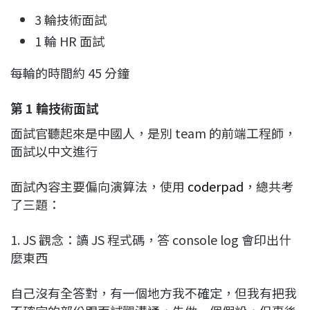
3 輪技術面試
1 輪 HR 面試
每輪的時間約 45 分鐘
第 1 輪技術面試
面試官聽起來是中國人，是別 team 的前端工程師，
面試以中文進行
面試內容主要偏向演算法，使用
coderpad
，總共考
了三題：
1. JS 觀念：讀 JS 程式碼，答 console log 會印出什
麼東西
自己沒有全答對，有一個地方我不確定，但我有把我