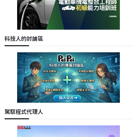
科技人的討論區
駕馭程式代理人