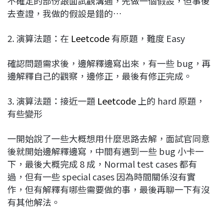
不確定的部份跟面試觀溝通，先做一個假設，但事後
去查證，我做的假設是錯的…
2. 演算法題：在
Leetcode
有原題，難度 Easy
確認問題需求後，邊解釋邊寫出來，有一些 bug，再
邊解釋自己的觀察，邊修正，最後有修正完成。
3. 演算法題：接近一題
Leetcode
上的 hard 原題，
有些變形
一開始說了一些大概想用什麼思路去解，面試官同意
後就開始邊解釋邊寫，中間有遇到一些 bug 小卡一
下，最後大概完成 8 成，Normal test cases 都有
過，但有一些 special cases 因為時間關係沒有實
作，但有解釋有哪些需要做的事，最後再聊一下有沒
有其他解法。