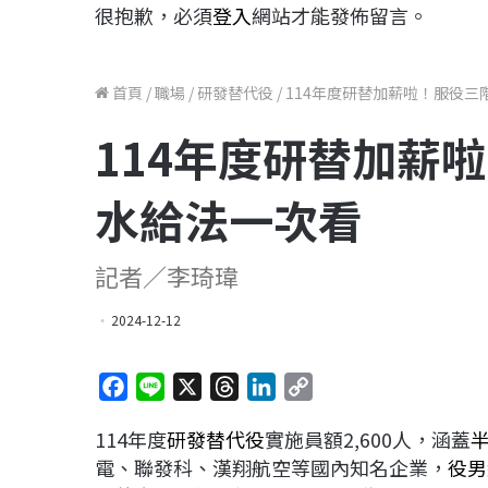
很抱歉，必須
登入
網站才能發佈留言。