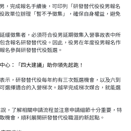
男，完成報名手續後，可印列「研發替代役役男報名
役政單位辦理「暫不予徵集」，確保自身權益，避免
延緩徵集者，必須符合役男延期徵集入營事故表中所
包含報名研發替代役。因此，役男在年度役男報名作
報名參與研發替代役甄選。
中心：「四大建議」助你領先起跑！
表示，研發替代役每年約有三次甄選機會，以及六到
可選擇適合的入營梯次。越早完成梯次媒合，就能選
男來說，了解相關申請流程並注意申請細節十分重要，特
取機會，順利展開研發替代役職涯的新起點。