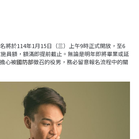
名將於114年1月15日（三）上午9時正式開放，至6
0個實施員額，額滿即提前截止。無論是明年即將畢業或延
擔心被
國防部
徵召的役男，務必留意報名流程中的關