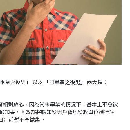
畢業之役男」 以及
「已畢業之役男」
兩大類：
，可相對放心，因為尚未畢業的情況下，基本上不會被
通知書，內政部將轉知役男戶籍地役政單位進行註
1日）前暫不予徵集。