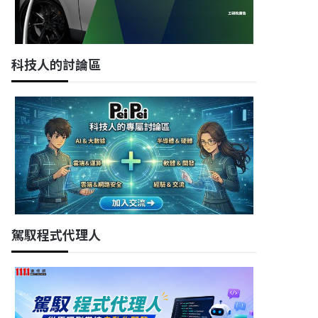
科技人的討論區
駕馭程式代理人