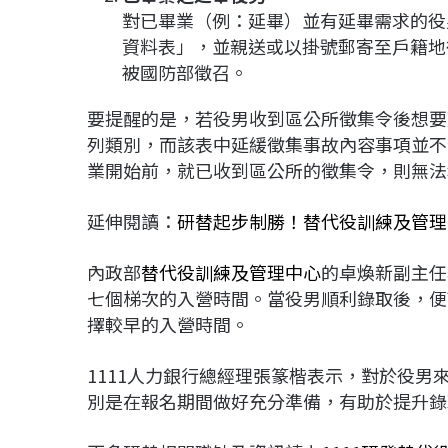
對已畢業（例：延畢）並有延畢需求的役
資料表」，並親送或以掛號郵寄至戶籍地
被國防部徵召。
要提醒的是，若役男收到區公所徵集令後想要
列類別，而該表中延緩徵集事故內容事項並不
業開始前，就已收到區公所的徵集令，則無法
延伸閱讀：
研替起步制勝！替代役訓練及管理
內政部
替代役訓練及管理中心
的卓煥新副主任
七個梯次的入營時間。當役男順利錄取後，便
擇較早的入營時間。
1111人力銀行總經理張篆楷表示，對於役
別是在報名期間做好充分準備，有助於提升錄