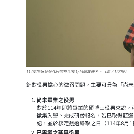
114年度研發替代役將於明年1/15開放報名。（圖／123RF）
針對役男擔心的徵召問題，主要可分為「尚未
尚未畢業之役男
對於114年即將畢業的碩博士役男來說
徵集入營。完成研替報名，若已取得甄選
記，並於核定甄選錄取之日（114年8月
已畢業之延畢役男