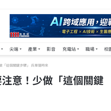
TECH+ 科技專區!
尖端
產業
影音
充電站
職場
校
做「這個關鍵步驟」 兵單隨時來
要注意！少做「這個關鍵