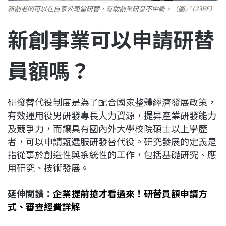
新創老闆可以在自家公司當研替，有助創業研發不中斷。（圖／123RF）
新創事業可以申請研替
員額嗎？
研發替代役制度是為了配合國家整體經濟發展政策，
有效運用役男研發專長人力資源，提昇產業研發能力
及競爭力，而讓具有國內外大學校院碩士以上學歷
者，可以申請甄選服研發替代役。研究發展的定義是
指從事於創造性與系統性的工作，包括基礎研究、應
用研究、技術發展。
延伸閱讀：
企業提前搶才看過來！研替員額申請方
式、審查經費詳解