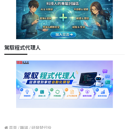
駕馭程式代理人