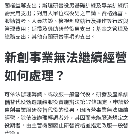
關權益等支出；辦理研替役男基礎訓練及專業訓練所
需費用支出；對用人單位或役男之申請、資格甄審、
服勤督考、人員訪談、檢視制度執行及運作等行政與
管理費用；延攬及獎助研替役男支出；基金之管理及
總務支出；其他有關研替事項的支出。
新創事業無法繼續經營
如何處理？
可依法辦理轉調、或改服一般替代役。研發及產業訓
儲替代役甄選訓練服役實施辦法第17條規定，申請於
自創事業服研發替代役的役男，因所營事業無法繼續
經營，除依法辦理轉調者外，其因而未能服滿規定之
役期者，由主管機關廢止研替資格並指定改服一般替
代役。