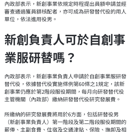
內政部表示，新創事業依規定時程提出員額申請並經
審查通過獲員額核配者，亦可成為研發替代役的用人
單位，依法進用役男。
新創負責人可於自創事
業服研替嗎？
內政部表示，新創事業負責人申請於自創事業服研發
替代役，依據替代役實施條例第60條之1規定，該新
創事業仍應於第2階段服役期間，每月向研發替代役
主管機關（內政部）繳納研發替代役研究發展費。
所繳納的研究發展費將用於6方面，包括研替役男
（新創事業負責人）第一階段及第二階段服役期間的
薪俸、主副食費、住宿及交通津貼、保險、撫卹及相