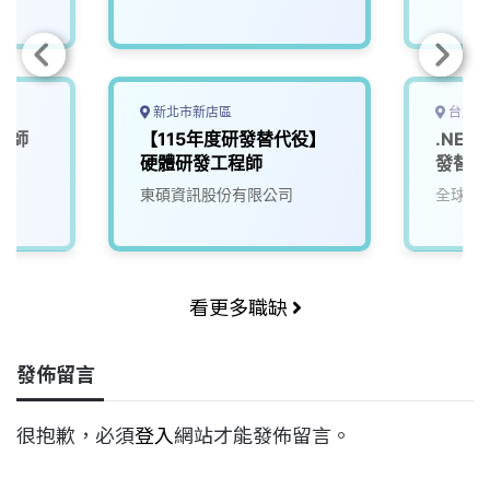
新北市新店區
台北市
程師
【115年度研發替代役】
.NET
)
硬體研發工程師
發替代
東碩資訊股份有限公司
全球華人
看更多職缺
發佈留言
很抱歉，必須
登入
網站才能發佈留言。