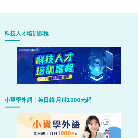
科技人才培訓課程
小資學外語｜英日韓 月付1000元起