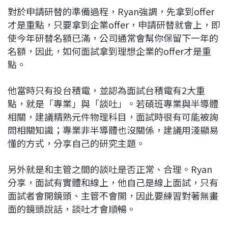
對於申請研替的準備過程，Ryan強調，先拿到offer
才是重點，只要拿到企業offer，申請研替就會上，即
使今年研替名額已滿，公司通常會幫你保留下一年的
名額，因此，如何面試拿到理想企業的offer才是重
點。
他當時只有投台積電，並認為面試台積電有2大重
點，就是「專業」與「談吐」。若碩班專業與半導體
相關，建議精熟元件物理科目，面試時很有可能被詢
問相關知識；專業非半導體也沒關係，建議用淺顯易
懂的方式，分享自己的研究主題。
另外就是和主管之間的談吐是否正常、合理。Ryan
分享，面試有實體和線上，他自己是線上面試，只有
面試者會開鏡頭、主管不會開，因此要練習對著無畫
面的鏡頭說話，談吐才會順暢。