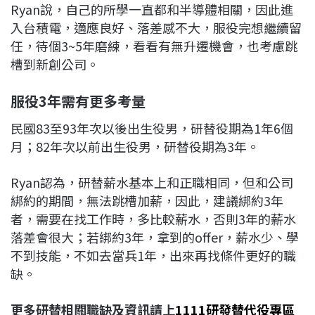
Ryan說，自己的所學一直都和半導體相關，因此進
入台積電，適應良好、落差感不大，服役完想繼續留
任，待個3~5年磨練，看看有無升遷機會，也考慮跳
槽到新創公司。
服役3
年需有更多考量
民國83至93年次以後出生役男，研替役期為1年6個
月；82年次以前出生役男，研替役期為3年。
Ryan認為，研替薪水基本上和正職相同，但和公司
綁約的期間，無法跳槽加薪，因此，建議綁約3年
者，需要在找工作時，多比較薪水，否則3年的薪水
落差會很大；若綁約3年，拿到的offer，薪水少、學
不到技能，不如去當兵1年，出來再找條件更好的職
缺。
更多研替相關職缺及資訊請上
1111研發替代役專區