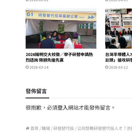
2026陽明交大校徵／學子研替申請熱
台灣半導體人
烈諮詢 限額先搶先贏
巨頭」搶攻研
2026-03-14
2026-03-12
發佈留言
很抱歉，必須
登入
網站才能發佈留言。