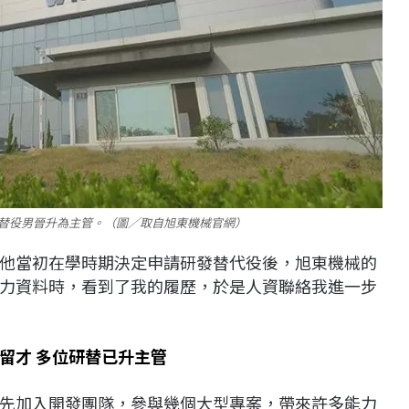
替役男晉升為主管。（圖／取自旭東機械官網）
他當初在學時期決定申請研發替代役後，旭東機械的
力資料時，看到了我的履歷，於是人資聯絡我進一步
留才 多位研替已升主管
先加入開發團隊，參與幾個大型專案，帶來許多能力