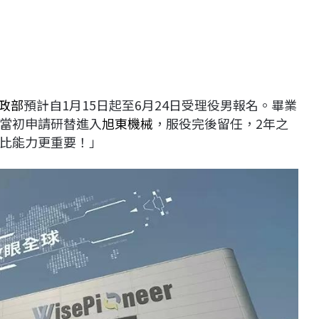
政部
預計自1月15日起至6月24日受理役男報名。畢業
當初申請研替進入
旭東機械
，服役完後留任，2年之
比能力更重要！」