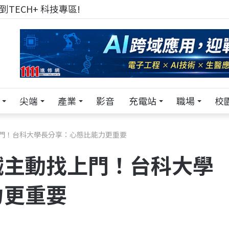
來 Pei Pei 科技專區，用專業洞察引領學弟妹成長
尖端
產業
影音
充電站
職場
校
門！台科大學長分享：心態比能力更重要
械主動找上門！台科大學
力更重要