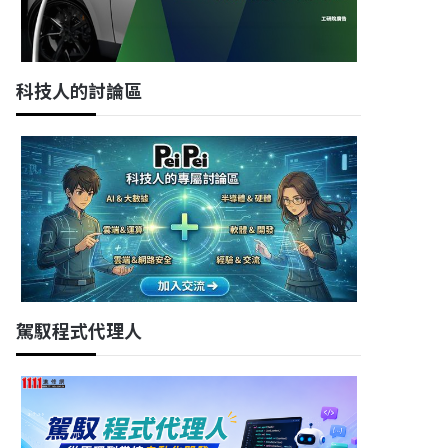
科技人的討論區
駕馭程式代理人