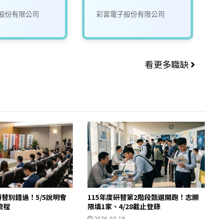
股份有限公司
彩富電子股份有限公司
看更多職缺
研替別錯過！5/5說明會
115年度研替第2階段甄選開跑！志願
流程
限填1家、4/28截止登錄
2026-03-19