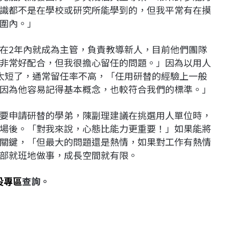
識都不是在學校或研究所能學到的，但我平常有在摸
圍內。」
在2年內就成為主管，負責教導新人，目前他們團隊
非常好配合，但我很擔心留任的問題。」因為以用人
太短了，通常留任率不高，「任用研替的經驗上一般
因為他容易記得基本概念，也較符合我們的標準。」
要申請研替的學弟，陳副理建議在挑選用人單位時，
場後。「對我來說，心態比能力更重要！」如果能將
關鍵，「但最大的問題還是熱情，如果對工作有熱情
部就班地做事，成長空間就有限。
役專區
查詢。