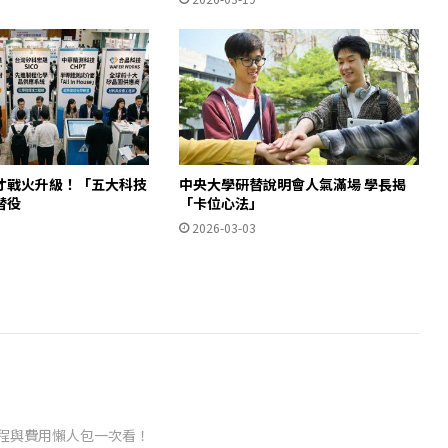
才戰火升級！「五大科技
中央大學研替說明會人氣滿場 學長揭
替役
「卡位心法」
2026-03-03