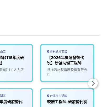
山區
雲林縣斗南鎮
程師(115年度研
【2026年度研發替代
)
役】研發助理工程師
團(1111人力銀
世祥汽材製造廠股份有限公
司
湖區
台北市內湖區
5年度研發替代
軟體工程師-研發替代役