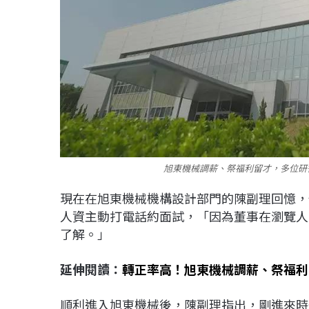
旭東機械調薪、祭福利留才，多位研
現在在旭東機械機構設計部門的陳副理回憶，
人資主動打電話約面試，「因為董事在瀏覽人
了解。」
延伸閱讀：
轉正率高！旭東機械調薪、祭福利
順利進入旭東機械後，陳副理指出，剛進來時