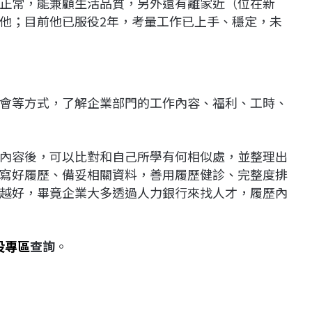
正常，能兼顧生活品質，另外還有離家近（位在新
他；目前他已服役2年，考量工作已上手、穩定，未
會等方式，了解企業部門的工作內容、福利、工時、
內容後，可以比對和自己所學有何相似處，並整理出
寫好履歷、備妥相關資料，善用履歷健診、完整度排
越好，畢竟企業大多透過人力銀行來找人才，履歷內
役專區
查詢
。