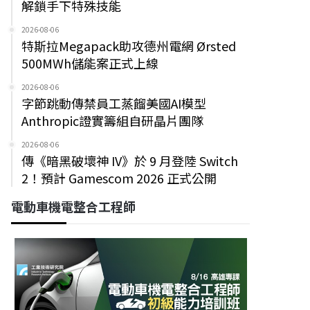
解鎖手下特殊技能
2026-08-06
特斯拉Megapack助攻德州電網 Ørsted
500MWh儲能案正式上線
2026-08-06
字節跳動傳禁員工蒸餾美國AI模型
Anthropic證實籌組自研晶片團隊
2026-08-06
傳《暗黑破壞神 IV》於 9 月登陸 Switch
2！預計 Gamescom 2026 正式公開
電動車機電整合工程師