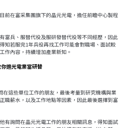
目前在富采集團旗下的晶元光電，擔任前瞻中心製程
有當兵、服替代役及服研發替代役等不同經歷，因此
得知若服完1年兵役再找工作可能會對職場、面試較
工作內容，持續增加產業新知。
教你進光電業當研替
詢問在這些單位工作的朋友，最後考量到研究機構與業
正職薪水，以及工作地點等因素，因此最後選擇到富
他有詢問在晶元光電工作的朋友相關訊息，得知面試