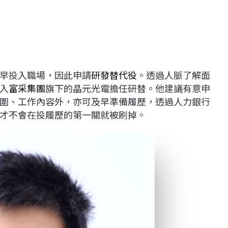
早投入職場，因此申請
研發替代役
。透過人脈了解面
入
富采集團
旗下的晶元光電擔任研替。他建議有意申
圍、工作內容外，亦可及早準備履歷，透過人力銀行
才不會在投履歷的第一關就被刷掉。