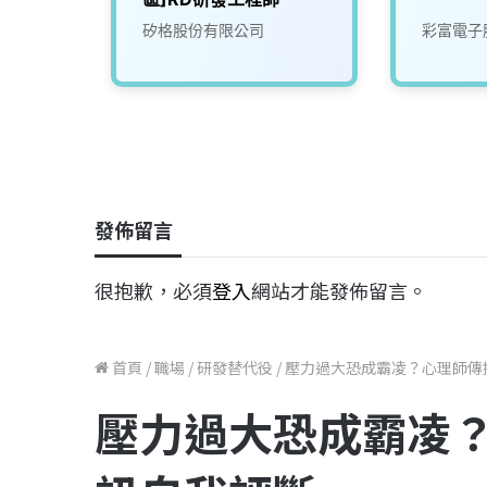
司
矽格股份有限公司
彩富電子
發佈留言
很抱歉，必須
登入
網站才能發佈留言。