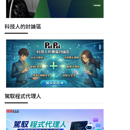
科技人的討論區
駕馭程式代理人