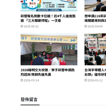
研替報名倒數卡位戰！近4千人搶進甄
想申請116年
選 「三大關鍵時程」一次看
揭關鍵規則與
2026-06-01
2026-04-09
2026陽明交大校徵／學子研替申請熱
台灣半導體人
烈諮詢 限額先搶先贏
巨頭」搶攻研
2026-03-14
2026-03-12
發佈留言