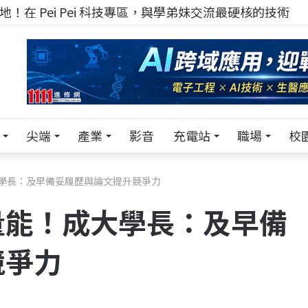
TECH+ 科技專區!
尖端
產業
影音
充電站
職場
校
學長：及早備妥履歷與論文提升競爭力
量能！成大學長：及早備
競爭力