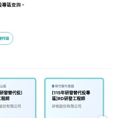
役專區
查詢。
替代役
山區
新竹縣竹東鎮
年研發替代役〕
[115年研發替代役專
工程師
區]RD研發工程師
股份有限公司
矽格股份有限公司