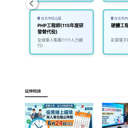
台北市松山區
台北市內
發替
PHP工程師(115年度研
硬體工
發替代
發替代役)
司
全球華人集團(1111人力銀
彩富電子
行)
延伸閱讀