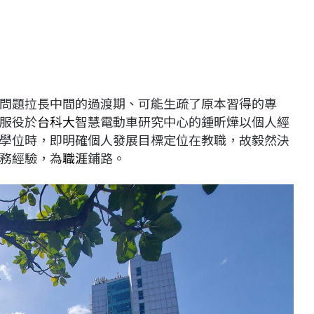
問題拉長中間的過渡期、可能生疏了原本習得的專
服役於
台科大
智慧電動車研究中心的鍾昕燁以個人經
學位時，即明確個人發展目標定位在教職，故毅然決
務經驗，為
職涯
鋪路。