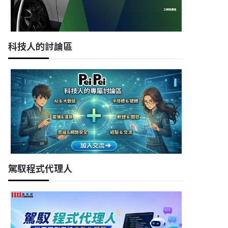
科技人的討論區
駕馭程式代理人