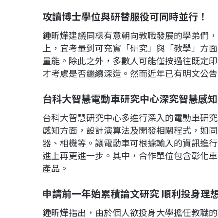
攻讀博士學位與研替服役可同時並行！
鍾昕燁建議同樣有意朝向教職發展的學弟們，
上，宜考量到可充實「研究」與「教學」方面
量能。除此之外，多數人可能僅按過往既定印
才考慮是否繼續深造。然而近年已有明文公告
台科大智慧電動車研究中心深究智慧感知
台科大智慧研究中心多進行深入的電動車研究
感知方面，設計演算法及開發相關程式，如同
器、相機等。讓電動車可根據輸入的資訊進行
進上再更進一步。其中，合作單位包含彰化車輛
產品。
申請前一年始累積論文研究
順利投身理
鍾昕燁指出，由於個人欲投身大學擔任教職的