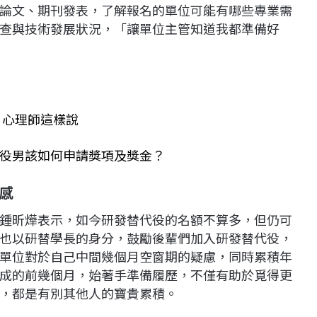
論文、期刊發表，了解報名的單位可能有哪些專業需
查與技術發展狀況，「讓單位主管知道我都準備好
 心理師這樣說
役男該如何申請獎項及獎金？
感
鍾昕燁表示，如今研發替代役的名額不算多，但仍可
也以研替學長的身分，鼓勵後輩們加入研發替代役，
單位對於自己中間幾個月空窗期的疑慮，同時累積年
成的前幾個月，始著手準備履歷，不僅有助於覓得更
，都是有別其他人的寶貴累積。