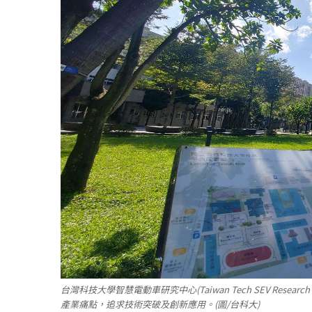
台灣科技大學智慧電動車研究中心(Taiwan Tech SEV Res
產業痛點，追求技術突破及創新應用。(圖/台科大)