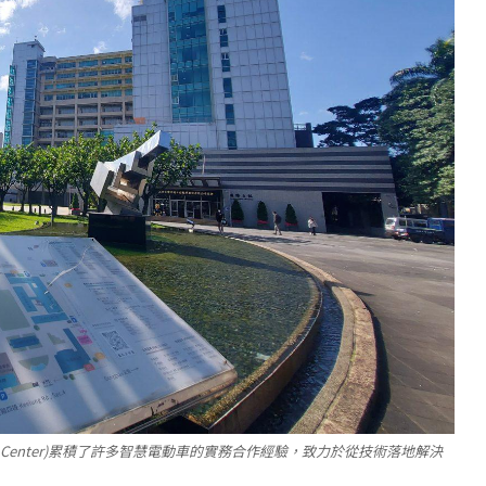
earch Center)累積了許多智慧電動車的實務合作經驗，致力於從技術落地解決