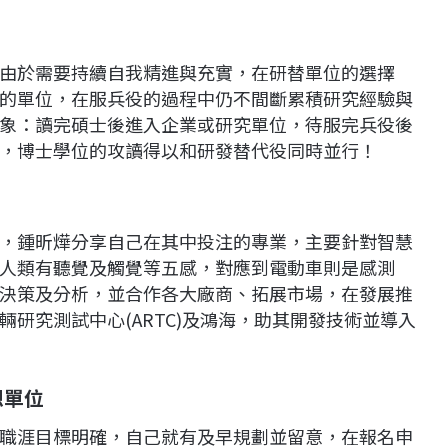
由於需要持續自我精進與充實，在研替單位的選擇
的單位，在服兵役的過程中仍不間斷累積研究經驗與
象：讀完碩士後進入企業或研究單位，待服完兵役後
，博士學位的攻讀得以和研發替代役同時並行！
，鍾昕燁分享自己在其中投注的專業，主要針對智慧
人類有聽覺及觸覺等五感，對應到電動車則是感測
決策及分析，並合作各大廠商、拓展市場，在發展推
研究測試中心(ARTC)及鴻海，助其開發技術並導入
想單位
職涯目標明確，自己就有及早規劃並留意，在報名申