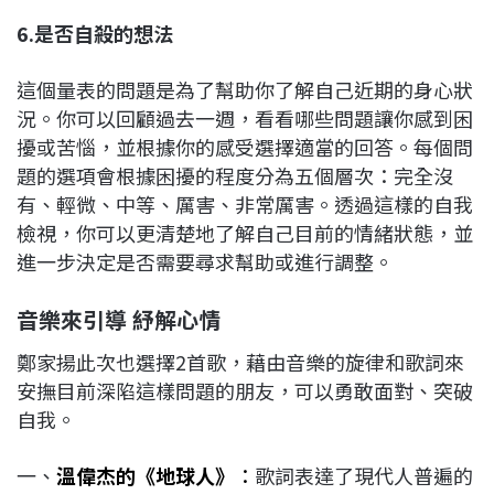
6.是否自殺的想法
這個量表的問題是為了幫助你了解自己近期的身心狀
況。你可以回顧過去一週，看看哪些問題讓你感到困
擾或苦惱，並根據你的感受選擇適當的回答。每個問
題的選項會根據困擾的程度分為五個層次：完全沒
有、輕微、中等、厲害、非常厲害。透過這樣的自我
檢視，你可以更清楚地了解自己目前的情緒狀態，並
進一步決定是否需要尋求幫助或進行調整。
音樂來引導 紓解心情
鄭家揚此次也選擇2首歌，藉由音樂的旋律和歌詞來
安撫目前深陷這樣問題的朋友，可以勇敢面對、突破
自我。
一、
溫偉杰的《地球人》
：
歌詞表達了現代人普遍的