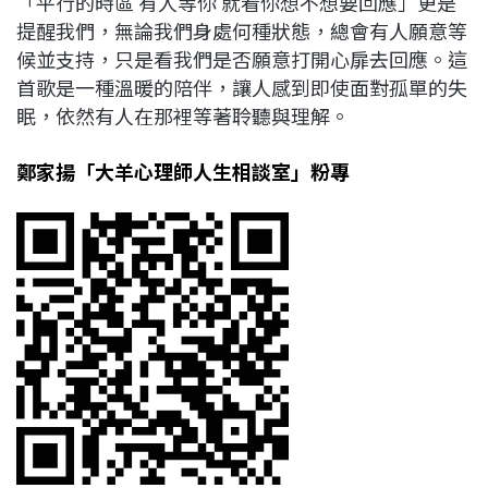
「平行的時區 有人等你 就看你想不想要回應」更是
提醒我們，無論我們身處何種狀態，總會有人願意等
候並支持，只是看我們是否願意打開心扉去回應。這
首歌是一種溫暖的陪伴，讓人感到即使面對孤單的失
眠，依然有人在那裡等著聆聽與理解。
鄭家揚「大羊心理師人生相談室」粉專