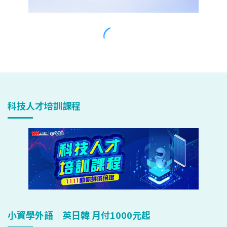
科技人才培訓課程
小資學外語｜英日韓 月付1000元起