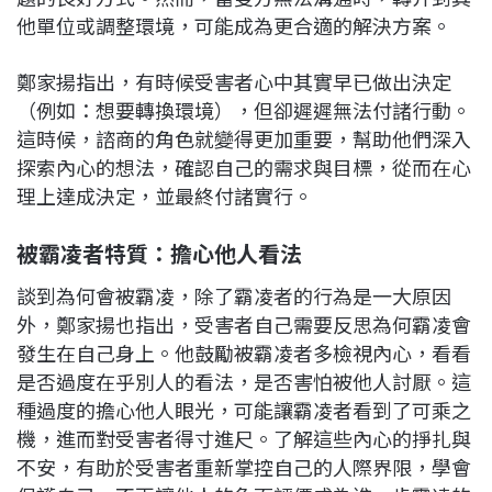
他單位或調整環境，可能成為更合適的解決方案。
鄭家揚指出，有時候受害者心中其實早已做出決定
（例如：想要轉換環境），但卻遲遲無法付諸行動。
這時候，諮商的角色就變得更加重要，幫助他們深入
探索內心的想法，確認自己的需求與目標，從而在心
理上達成決定，並最終付諸實行。
被霸凌者特質：擔心他人看法
談到為何會被霸凌，除了霸凌者的行為是一大原因
外，鄭家揚也指出，受害者自己需要反思為何霸凌會
發生在自己身上。他鼓勵被霸凌者多檢視內心，看看
是否過度在乎別人的看法，是否害怕被他人討厭。這
種過度的擔心他人眼光，可能讓霸凌者看到了可乘之
機，進而對受害者得寸進尺。了解這些內心的掙扎與
不安，有助於受害者重新掌控自己的人際界限，學會