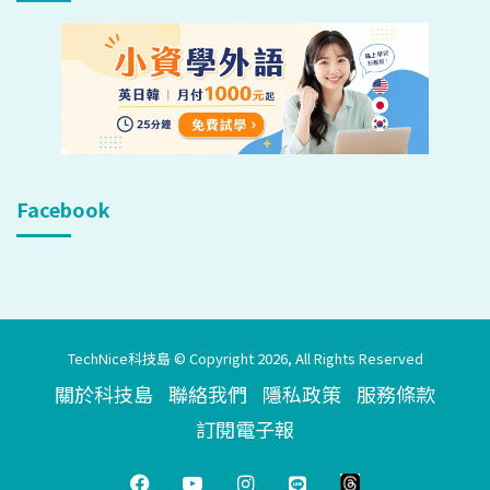
Facebook
TechNice科技島 © Copyright 2026, All Rights Reserved
關於科技島
聯絡我們
隱私政策
服務條款
訂閱電子報