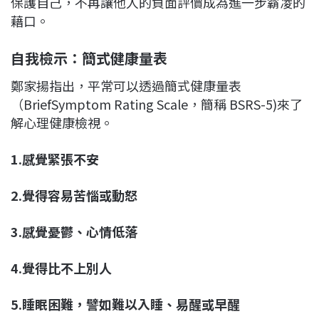
保護自己，不再讓他人的負面評價成為進一步霸凌的
藉口。
自我檢示：簡式健康量表
鄭家揚指出，平常可以透過簡式健康量表
（BriefSymptom Rating Scale，簡稱 BSRS-5)來了
解心理健康檢視。
1.感覺緊張不安
2.覺得容易苦惱或動怒
3.感覺憂鬱、心情低落
4.覺得比不上別人
5.睡眠困難，譬如難以入睡、易醒或早醒