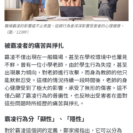
職場霸凌的影響遠不止表面，這類行為會深深影響受害者的心理健康。
（圖／123RF）
被霸凌者的痛苦與掙扎
霸凌不僅出現在一般職場，甚至在學校環境中也屢見
不鮮。曾有一位小學老師，由於學生行為失控，甚至
出現暴力傾向，對老師進行攻擊，而身為教師的他只
能默默忍受。這樣的情況持續一段時間後，老師的身
心健康受到了極大的影響，承受了無形的傷害。這不
僅凸顯了霸凌行為的普遍性，也反映出受害者在面對
這些問題時所經歷的痛苦與掙扎。
霸凌行為分「顯性」、「隱性」
對於霸凌這個詞的定義，鄭家揚指出，它可以分為