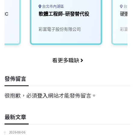
台北市內湖區
台北市
〕IC
軟體工程師-研發替代役
硬體工
彩富電子股份有限公司
彩富電
看更多職缺
發佈留言
很抱歉，必須
登入
網站才能發佈留言。
最新文章
2026-08-06