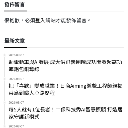
發佈留言
很抱歉，必須
登入
網站才能發佈留言。
最新文章
2026-08-07
助電動車與AI發展 成大洪飛義團隊成功開發超高功
率鋁包銅導線
2026-08-07
把「喜歡」變成職業！日商Aiming遊戲工程師親揭
菜鳥到職人心路歷程
2026-08-07
每5人就有1位長者！中保科技秀AI智慧照顧 打造居
家守護新模式
2026-08-07