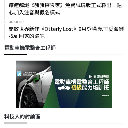
療癒解謎《豬豬探險家》免費試玩版正式釋出！貼
心加入注音與假名模式
2026-08-07
開放世界新作《Otterly Lost》9月登場 幫可愛海獺
找到回家的路吧
電動車機電整合工程師
科技人的討論區