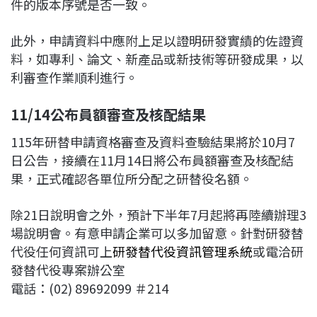
件的版本序號是否一致。
此外，申請資料中應附上足以證明研發實績的佐證資
料，如專利、論文、新產品或新技術等研發成果，以
利審查作業順利進行。
11/14公布員額審查及核配結果
115年研替申請資格審查及資料查驗結果將於10月7
日公告，接續在11月14日將公布員額審查及核配結
果，正式確認各單位所分配之研替役名額。
除21日說明會之外，預計下半年7月起將再陸續辦理3
場說明會。有意申請企業可以多加留意。針對研發替
代役任何資訊可上
研發替代役資訊管理系統
或電洽研
發替代役專案辦公室
電話：(02) 89692099 ＃214