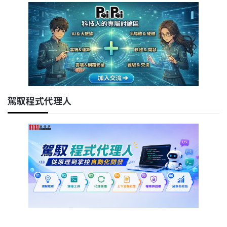
駕馭程式代理人