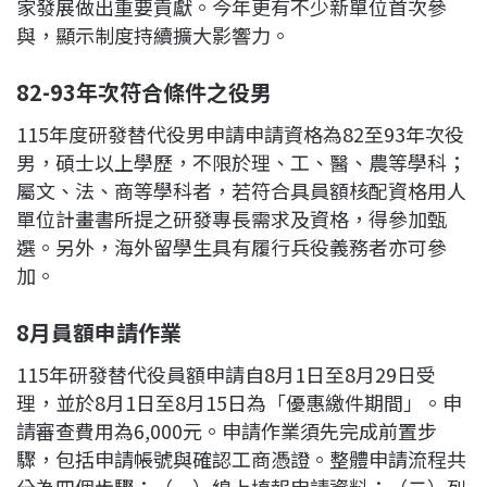
家發展做出重要貢獻。今年更有不少新單位首次參
與，顯示制度持續擴大影響力。
82-93年次符合條件之役男
115年度研發替代役男申請申請資格為82至93年次役
男，碩士以上學歷，不限於理、工、醫、農等學科；
屬文、法、商等學科者，若符合具員額核配資格用人
單位計畫書所提之研發專長需求及資格，得參加甄
選。另外，海外留學生具有履行兵役義務者亦可參
加。
8月員額申請作業
115年研發替代役員額申請自8月1日至8月29日受
理，並於8月1日至8月15日為「優惠繳件期間」。申
請審查費用為6,000元。申請作業須先完成前置步
驟，包括申請帳號與確認工商憑證。整體申請流程共