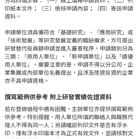
分為四個步驟：（一）線上填報申請資料；（二）列
印紙本文件；（三）檢核申請內容；（四）寄送申請
資料。
申請單位須具備符合「基礎研究」、「應用研究」或
「技術發展」等研究發展定義的職缺需求，方可提出
研發替代役員額申請並進入審查程序。申請類別分為
三類：「原用人單位」、「新申請單位」以及「績優
用人單位」。需要注意的是，申請不得以分公司、企
業集團或內部單位名義提出，且涉及陸資投資的企業
亦不具申請資格。
撰寫範例供參考 附上研發實績佐證資料
若在登錄過程中遇有困難，主辦單位亦提供撰寫範例
供參考。特別提醒，用人單位所填的聯絡人與職務代
理人不得為同一人；另請確認列印文件是否有浮水
印，僅有浮水印版本才為正式有效文件，並請核對文