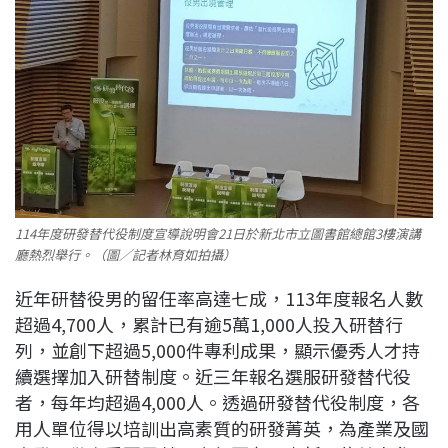
114年度研發替代役制度宣導說明會21日於新北市立圖書館總館3樓演講
廳熱烈舉行。（圖／記者林育如拍攝）
近年研替役男的留任率高達七成，113年度報名人數
超過4,700人，累計已有逾5萬1,000人投入研替行
列，並創下超過5,000件專利成果，顯示優秀人才持
續選擇加入研替制度。近三年報名選服研發替代役
者，每年均超過4,000人。透過研發替代役制度，各
用人單位得以培訓出高素質的研發菁英，為產業及國