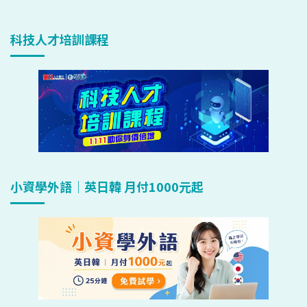
科技人才培訓課程
小資學外語｜英日韓 月付1000元起