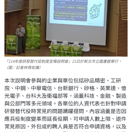
「114年度研發替代役制度宣導說明會」21日於新北市立圖書館舉行。
（圖／記者林育如攝）
本次說明會參與的企業與單位包括矽品精密、工研
院、中鋼、中華電信、台新銀行、矽格、英業達、億
光電子、台科大及衛福部等，涵蓋科技、金融、製造
與公部門等多元領域。各單位的人資代表也針對申請
研發替代役時常見的問題踴躍提問，內容涵蓋是否因
應兵役制度變革而延長役期、可申請人數上限、退件
常見原因、外包或約聘人員是否符合申請資格，以及