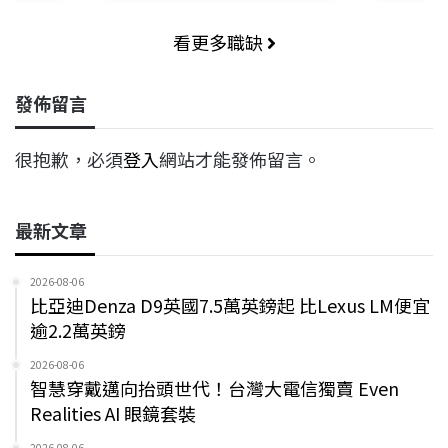
看更多職缺
發佈留言
很抱歉，必須
登入
網站才能發佈留言。
最新文章
2026-08-06
比亞迪Denza D9英國7.5萬英鎊起 比Lexus LM便宜
逾2.2萬英鎊
2026-08-06
智慧穿戴邁向抬頭世代！台灣大電信獨賣 Even
Realities AI 眼鏡套裝
2026-08-06