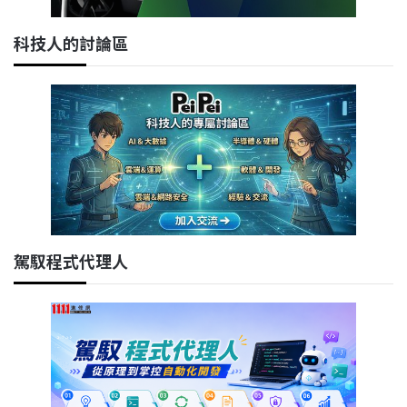
科技人的討論區
駕馭程式代理人