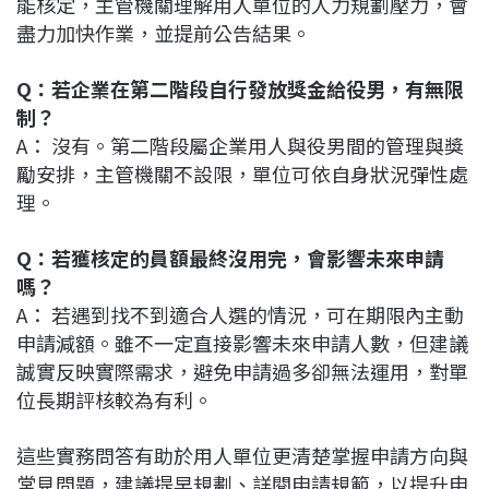
能核定，主管機關理解用人單位的人力規劃壓力，會
盡力加快作業，並提前公告結果。
Q：若企業在第二階段自行發放獎金給役男，有無限
制？
A： 沒有。第二階段屬企業用人與役男間的管理與獎
勵安排，主管機關不設限，單位可依自身狀況彈性處
理。
Q：若獲核定的員額最終沒用完，會影響未來申請
嗎？
A： 若遇到找不到適合人選的情況，可在期限內主動
申請減額。雖不一定直接影響未來申請人數，但建議
誠實反映實際需求，避免申請過多卻無法運用，對單
位長期評核較為有利。
這些實務問答有助於用人單位更清楚掌握申請方向與
常見問題，建議提早規劃、詳閱申請規範，以提升申