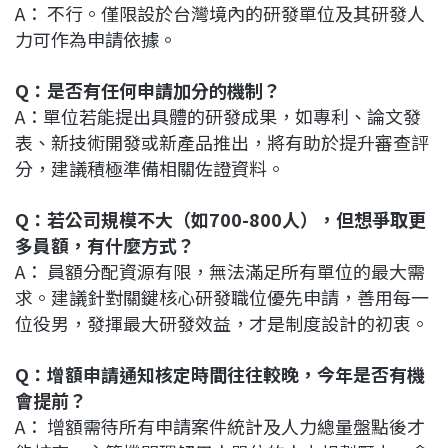
A： 不行。僅限設於台灣境內的研發單位及其研發人
力可作為申請依據。
Q：是否有任何申請加分的機制？
A：單位若能提出具體的研發成果，如專利、論文發
表、新技術開發或新產品推出，將有助於提升審查評
分，建議積極準備相關佐證資料。
Q：若公司規模不大（如700-800人），但想爭取更
多員額，有什麼方式？
A： 員額分配資源有限，無法滿足所有單位的最大需
求。建議針對關鍵核心研發職位優先申請，善用每一
位役男，發揮最大研發效益，才是制度設計的初衷。
Q：增額申請通知核定時間往往較晚，今年是否有機
會提前？
A： 增額需待所有申請案件統計及人力總量盤點後才