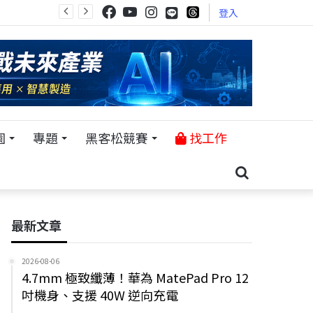
登入
園
專題
黑客松競賽
找工作
最新文章
2026-08-06
4.7mm 極致纖薄！華為 MatePad Pro 12
吋機身、支援 40W 逆向充電