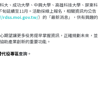
科大、成功大學、中興大學、高雄科技大學、屏東科
下旬延續至11月。活動採線上報名，相關資訊均公告
//rdss.moi.gov.tw/
）的「最新消息」，供有興趣的
心期望讓更多役男提早掌握資訊，正確規劃未來，並
協助產業創新的重要功能。
發替代役專區
查詢。