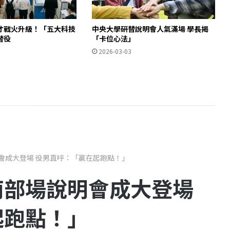
才戰火升級！「五大科技
中央大學研替說明會人氣滿場 學長揭
替役
「卡位心法」
2026-03-03