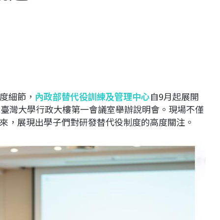
度細節，
內政部替代役訓練及管理中心
自9月起展開
立臺灣大學行政大樓第一會議室舉辦說明會。現場不僅
來，展現出學子們對研發替代役制度的高度關注。