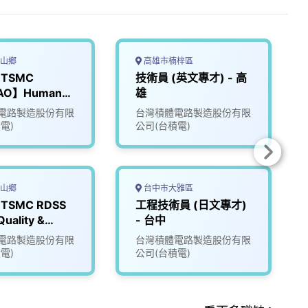
山鄉
高雄市楠梓區
 TSMC
技術員 (英文專才) - 高
AO】Human
雄
ces (HR)
電路製造股份有限
台灣積體電路製造股份有限
電)
公司(台積電)
山鄉
台中市大雅區
 TSMC RDSS
工程技術員 (日文專才)
uality &
- 台中
ity Engineer
電路製造股份有限
台灣積體電路製造股份有限
電)
公司(台積電)