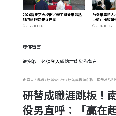
2026陽明交大校徵／學子研替申請熱
台灣半導體人
烈諮詢 限額先搶先贏
巨頭」搶攻研
2026-03-14
2026-03-12
發佈留言
很抱歉，必須
登入
網站才能發佈留言。