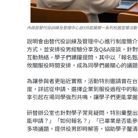
內政部替代役訓練及管理中心自9月起展開一系列校園宣導活動
說明會由替代役訓練及管理中心進行制度簡介
方式，並安排役男經驗分享及Q&A座談，針
互動熱絡，學子們踴躍提問，其中以「報名甄
攸關服役時間安排，成為同學們最關心的議題
為讓參與者更貼近實務，活動特別邀請曾在台
度，詳述從申請、選擇企業到服役過程中的點
享引起在場同學強烈共鳴，讓學子們更能掌握
研替辦公室也針對學子常見疑問，特別彙整出「
能申請？」「如何報名？」「已畢業是否能參
多項議題，提供役男即時解答，協助學子釐清