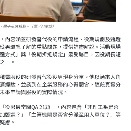
，學子反應熱烈。（圖／AI生成）
，內容涵蓋研發替代役的申請流程、役期規劃及甄選
對役男最想了解的重點問題，提供詳盡解說。活動現場
選方式」與「役期折抵規定」最受矚目，因役期長短
之一。
積電服役的研發替代役役男現身分享。他以過來人角
滴經驗，並談到在企業服務的心得體會。這段真實分
未來申請與服役的實際情況。
役男最常問QA 21題」，內容包含「非理工系是否
加甄選？」「主管機關是否會分派至用人單位？」等
疑慮。