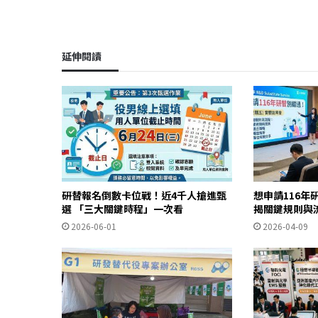
延伸閱讀
研替報名倒數卡位戰！近4千人搶進甄
想申請116年
選 「三大關鍵時程」一次看
揭關鍵規則與
2026-06-01
2026-04-09