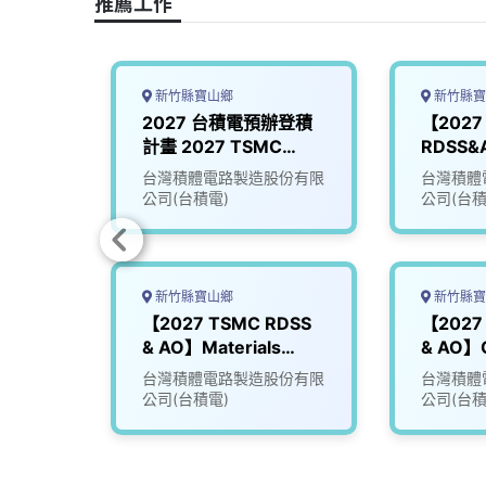
推薦工作
k
n
k
新竹縣寶山鄉
新竹縣寶
DSS
2027 台積電預辦登積
【2027
ion
計畫 2027 TSMC
RDSS&
RDSS & AO Program
Resour
份有限
台灣積體電路製造股份有限
台灣積體
公司(台積電)
公司(台積
新竹縣寶山鄉
新竹縣寶
DSS
【2027 TSMC RDSS
【2027
& AO】Materials
& AO】Q
Management (MM)
Reliabil
份有限
台灣積體電路製造股份有限
台灣積體
(Q&R)
公司(台積電)
公司(台積