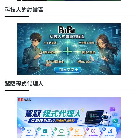
科技人的討論區
駕馭程式代理人