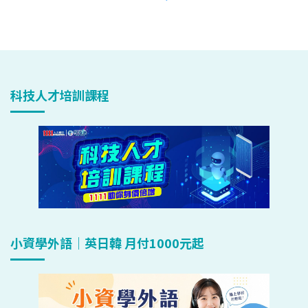
科技人才培訓課程
小資學外語｜英日韓 月付1000元起