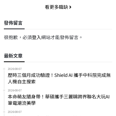
看更多職缺
發佈留言
很抱歉，必須
登入
網站才能發佈留言。
最新文章
2026-08-07
歷時三個月成功驗證！Shield AI 攜手中科院完成無
人機自主搜索
2026-08-07
本命萌友隨身帶！華碩攜手三麗鷗跨界聯名大玩AI
筆電潮流美學
2026-08-07