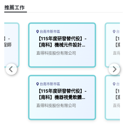
推薦工作
台南市新市區
台南市
役】-
【115年度研發替代役】-
【11
工程師
【南科】機械元件設計工
【南科
程師
直得科技股份有限公司
直得科
台南市新市區
台南市
【115年度研發替代役】-
【11
【南科】機器視覺軟體工
【南科
程師
師
直得科技股份有限公司
直得科