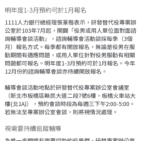
明年度1-3月預約可於1月報名
1111人力銀行總經理張篆楷表示，研發替代役專案辦
公室於103年7月起，開闢「役男或用人單位面對面諮
詢輔導會談活動」，諮詢輔導會活動談採每季（3個
月）報名方式。每季都有開放報名，無論是役男在服
勤期間有適應問題，或用人單位針對役男服勤有相關
問題都可報名。明年度1-3月預約可於1月報名。今年
12月份的諮詢輔導會談亦持續開放報名。
輔導會談活動地點於研發替代役專案辦公室會議室
（新北市板橋區縣民大道二段7號6樓，板橋火車站大
樓(北1A)），預約會談時段為每週三下午2:00-5:00。
若無法至專案辦公室會談，則將視情況處理。
視需要持續追蹤輔導
為進一步關懷有需要協助的役男們，研替專案辦公室