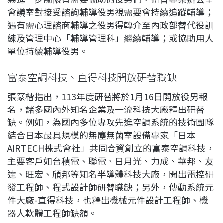
會議室對接受諮詢輔導役男視需要會持續追蹤輔導；
遇有需心理諮商輔導之役男得轉介至內政部替代役訓
練及管理中心「輔導管理科」繼續輔導；或協助用人
單位持續輔導役男。
富泰空調科技、直得科技開放研替職缺
張篆楷指出，113年度研替將於1月16日開放役男報
名，諸多國內外知名企業及一流科技大廠釋出研替
缺。例如，為國內多位專攻先進空調系統的技術團隊
結合日本最具規模的無塵無菌室設備專家「日本
AIRTECH株式會社」共同合資創立的富泰空調科技，
主要客戶如台積電、聯電、日月光、力成、華邦、友
達、旺宏、頎邦等知名半導體科技大廠，開出電控研
發工程師、程式設計師研替職缺；另外，傳動系統元
件大廠-直得科技，也釋出機械元件設計工程師、機
器人軟體工程師缺額。