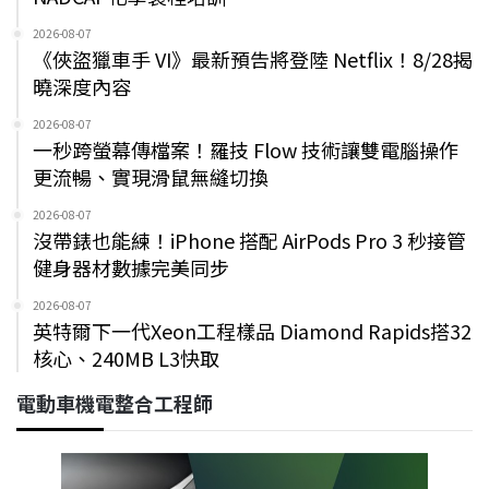
2026-08-07
《俠盜獵車手 VI》最新預告將登陸 Netflix！8/28揭
曉深度內容
2026-08-07
一秒跨螢幕傳檔案！羅技 Flow 技術讓雙電腦操作
更流暢、實現滑鼠無縫切換
2026-08-07
沒帶錶也能練！iPhone 搭配 AirPods Pro 3 秒接管
健身器材數據完美同步
2026-08-07
英特爾下一代Xeon工程樣品 Diamond Rapids搭32
核心、240MB L3快取
電動車機電整合工程師