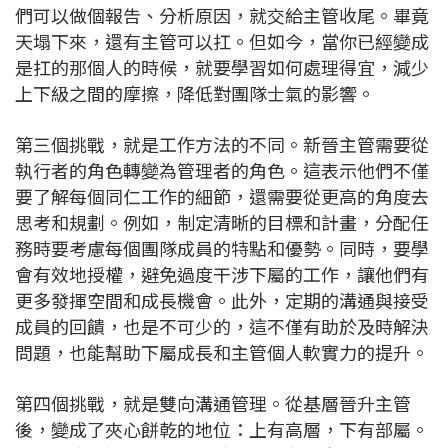
們可以做個報告、分析原因，就交給主管收尾。畢竟
天塌下來，還有主管可以扛。但如今，當你已經變成
是扛的那個人的時候，就要學習如何處理得宜，減少
上下級之間的摩擦，降低對團隊士氣的影響。
第三個挑戰，就是工作方法的不同。新晉主管需要從
執行者的角色轉變為管理者的角色。這表示他們不僅
要了解每個同仁工作的細節，還需要從更高的角度去
思考和規劃。例如，制定清晰的目標和計畫，分配任
務時要考慮每個團隊成員的特點和優勢。同時，要學
會有效地授權，避免過度干涉下屬的工作，讓他們有
更多發揮空間和成長機會。此外，定期的溝通與接受
成員的回饋，也是不可少的，這不僅有助於及時解決
問題，也能幫助下屬成長和主管個人軟實力的提升。
第四個挑戰，就是雙向溝通管理。從基層晉升主管
後，變成了夾心餅乾的地位：上有高層，下有部屬。