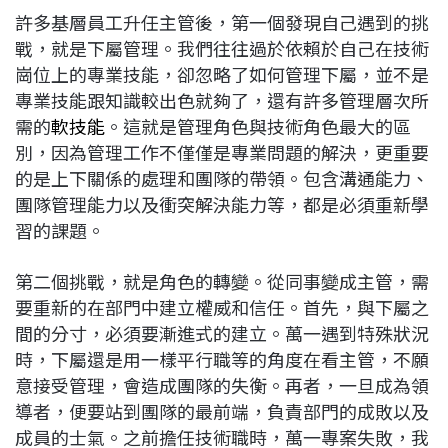
許多基層員工升任主管後，第一個發現自己遇到的挑
戰，就是下屬管理。我們往往過於依賴於自己在技術
崗位上的專業技能，卻忽略了如何管理下屬，並不是
專業技能跟知識較出色就夠了，還有許多管理層次所
需的
軟技能
。這就是管理角色與技術角色最大的區
別，因為管理工作不僅僅是專業問題的解決，更重要
的是上下關係的處理和團隊的帶領。包含溝通能力、
團隊管理能力以及衝突解決能力等，都是必須重新學
習的課題。
第二個挑戰，就是角色的轉變。從同事變成主管，需
要重新的在部門中建立權威和信任。首先，與下屬之
間的分寸，必須要漸進式的建立。萬一遇到特殊狀況
時，下屬還是用一樣平行職等的角度在看主管，不願
意接受管理，會造成團隊的失衡。再者，一旦成為領
導者，便要站到團隊的最前端，負責部門的成敗以及
成員的士氣。之前擔任技術職時，萬一專案失敗，我