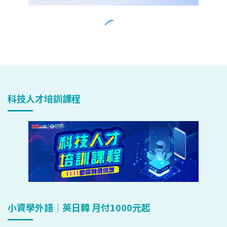
科技人才培訓課程
小資學外語｜英日韓 月付1000元起