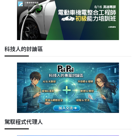
科技人的討論區
駕馭程式代理人