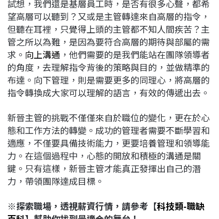
試想，我們還是基層員工時，是否有很多心聲，都希
望高層可以聽到？又或是主管轉達來自高層的指令，
但聽在耳裡，只覺得上頭的主管都不知人間疾苦？主
管之所以為難，是因為要符合高層的期待與部屬的需
求。
向上溝通
，他們需要的是我們能站在團隊領導者
的角度，去理解指令背後的策略與目的，並做精準的
布達。向下管理，則是需要更多的同理心，將高層的
指令轉換成大家可以理解的語言，有效的傳遞出去。
新晉主管的挑戰不僅僅來自於職位的變化，更在於心
態和工作方法的轉變。成功的管理者需要不斷學習和
適應，不僅要具備技術能力，更要培養管理和領導能
力。在這個過程中，心態的開放和積極的溝通是關
鍵。只有這樣，新晉主管才能真正發揮出自己的潛
力，帶領團隊達成目標。
※探索職場，透視薪資行情，請參考【
科技類-職缺
百科
】幫助你找到最適合的舞台！