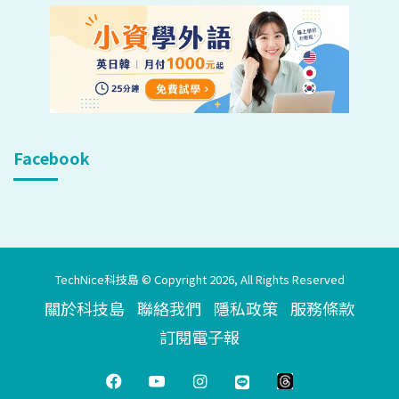
Facebook
TechNice科技島 © Copyright 2026, All Rights Reserved
關於科技島
聯絡我們
隱私政策
服務條款
訂閱電子報