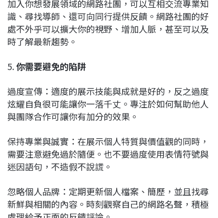
加入你想發展領域的網路社團，可以互相交流專業知
識、尋找導師、還可向同行提供反饋。網路社團的好
處不外乎可以擴大你的視野、增加人脈，甚至可以及
時了解最新趨勢。
5.
你需要避免的陷阱
過度宣傳：適度的展示技能與成就是好的，反之過度
炫耀自負很可能讓你一落千丈。專注於如何幫助他人
與團隊合作可讓你有加分的效果。
保持專業與誠實：在展示個人特質與價值觀的同時，
需要注意避免過於隨便。也不要過度使用表情符號與
迷因語句，不造假不說謊。
忽略個人品牌：定期更新個人檔案、簡歷，並且找尋
新鮮與相關的內容。時刻觀察自己的網路名聲，積極
處理給予正面的反饋評論。