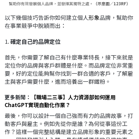
幫助你有效發展個人品牌，並發揮其獨特之處。
（示意圖／123RF）
以下幾個技巧告訴你如何建立個人
形象
品牌，幫助你
在事業競爭中脫穎而出：
1.
確定自己的品牌定位
首先，你需要了解自己有什麼專業特長，接下來就是
定位你的品牌與客戶群體是什麼。而品牌定位非常重
要，好的定位能夠幫你找到一群合適的客戶，了解雇
主與客戶需要什麼，進而培養出一群鐵粉。
更多新聞：
【職場二三事】人力資源部如何運用
ChatGPT實現自動化作業？
最後，你可以設計一個自己強而有力的品牌故事，打
動客戶與雇主。例如先從你是誰？為何從事這份工
作？這樣一個完整結構是建立品牌形象的重要元素之