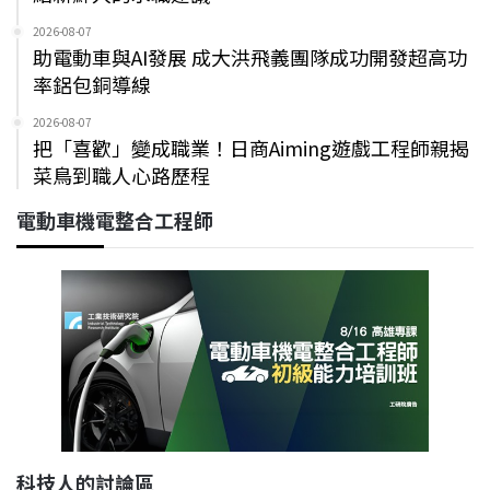
2026-08-07
助電動車與AI發展 成大洪飛義團隊成功開發超高功
率鋁包銅導線
2026-08-07
把「喜歡」變成職業！日商Aiming遊戲工程師親揭
菜鳥到職人心路歷程
電動車機電整合工程師
科技人的討論區