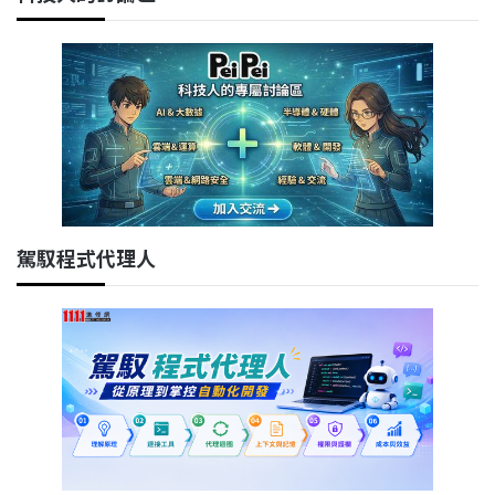
駕馭程式代理人