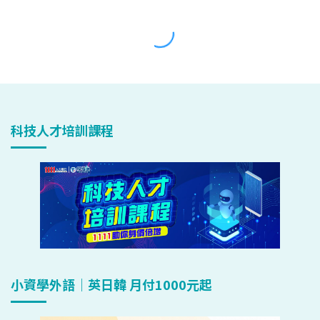
科技人才培訓課程
小資學外語｜英日韓 月付1000元起