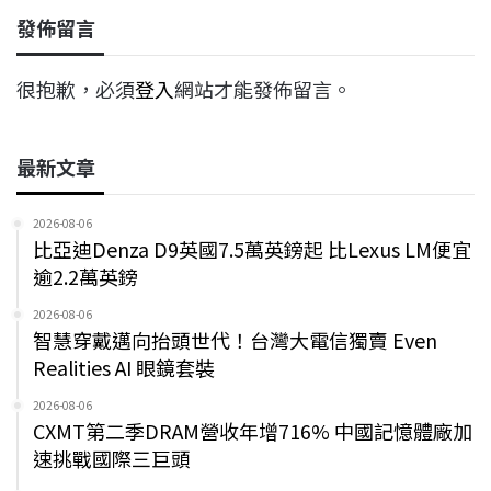
發佈留言
很抱歉，必須
登入
網站才能發佈留言。
最新文章
2026-08-06
比亞迪Denza D9英國7.5萬英鎊起 比Lexus LM便宜
逾2.2萬英鎊
2026-08-06
智慧穿戴邁向抬頭世代！台灣大電信獨賣 Even
Realities AI 眼鏡套裝
2026-08-06
CXMT第二季DRAM營收年增716% 中國記憶體廠加
速挑戰國際三巨頭