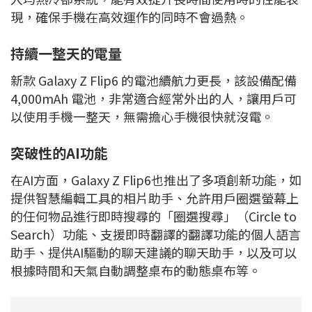
現，確保手機在高效運作的同時不會過熱。
持續一整天的電量
新款 Galaxy Z Flip6 的電池續航力更長，該設備配備
4,000mAh 電池，非常適合經常外出的人，讓用戶可
以使用手機一整天，無需擔心手機很快就沒電。
突破性的AI
功能
在AI方面，Galaxy Z Flip6也推出了多項創新功能，如
提供智慧編輯工具的相片助手、允許用戶圈選螢幕上
的任何物品進行即時搜尋的「圈選搜尋」（Circle to
Search）功能、支援即時翻譯的翻譯功能的個人語言
助手、提供AI驅動的聊天建議的聊天助手，以及可以
根據時間和天氣自動調整桌布的動態桌布等。