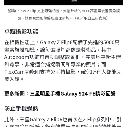
號稱Galaxy Z Flip 史上最強相機，大幅升級的 5000萬畫素後置廣角鏡
頭，透過智慧影像編輯處理照片。（圖／取自三星官網）
卓越攝影功能
在相機性能上，Galaxy Z Flip6配備了先進的5000萬
畫素旗艦相機，讓每張照片都像是藝術品，其中
Autozoom功能可自動調整取景框，完美地平衡主體
和背景，非常適合捕捉瞬間和專業的照片；而
FlexCam功能則支持免手持攝影，確保所有人都能完
美入鏡。
更多新聞：
三星明星手機Galaxy S24 FE精彩回歸
防止手機過熱
此外，三星Galaxy Z Flip6也首次在Z Flip系列中，引
入均熱冷卻系統，能有效提升長時間使用時的性能表