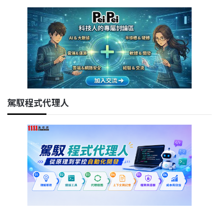
駕馭程式代理人