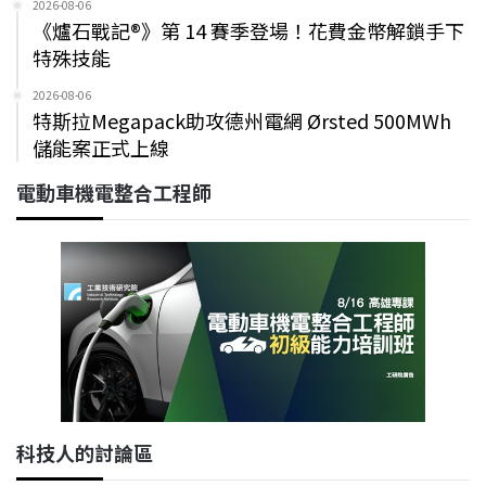
2026-08-06
《爐石戰記®》第 14 賽季登場！花費金幣解鎖手下
特殊技能
2026-08-06
特斯拉Megapack助攻德州電網 Ørsted 500MWh
儲能案正式上線
電動車機電整合工程師
科技人的討論區