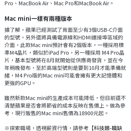
Pro、MacBook Air、Mac Pro和MacBook Air。
Mac mini
一樣有兩種版本
據了解，蘋果已經測試了背面至少有3個USB-C介面
的型號，另外還將具備電源線和HDMI連接埠區域的
介面，此款Mac mini預計會有2個版本，一種採用標
準M4晶片，類似於iPad Pro，另一種採用 M4 Pro晶
片，基本型號將在8月就開始從供應商發貨，並在今
年稍晚發布，至於高端型號則是要到10月才能準備就
緒，M4 Pro版的Mac mini可能會擁有更大記憶體和
更強的GPU。
雖然新款Mac mini的生產成本可能降低，但目前還不
清楚蘋果是否會將節省的成本反映在售價上。做為參
考，現行販售的Mac mini售價為18900元起。
※探索職場，透視薪資行情，請參考【
科技類-職缺