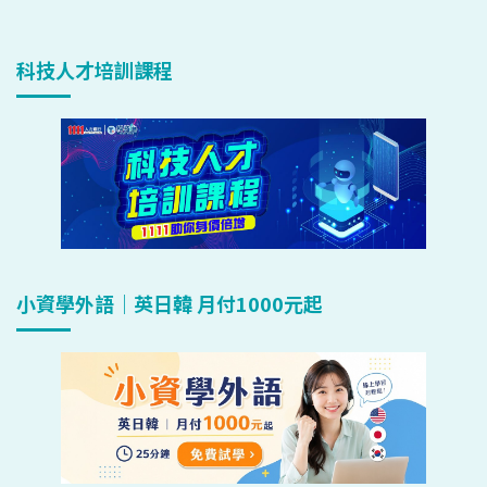
科技人才培訓課程
小資學外語｜英日韓 月付1000元起