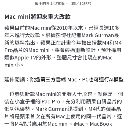
最小的桌上型電腦。（圖／123RF）
Mac mini
將迎來重大改款
蘋果目前的Mac mini從2010年以來，已經長達10多
年未進行大改款。根據彭博社記者Mark Gurman最
新的爆料指出，蘋果正在計畫今年推出搭載M4和M4
Pro晶片的Mac mini，將會經過重新設計，預計採用
類似Apple TV的外形，整體尺寸會比現在的Mac
mini小。
延伸閱讀：
跳過第三方雲端 Mac、PC也可運行AI模型
一位參與新款Mac mini的開發人士形容，就像是一個
裝在小盒子裡的iPad Pro，充分利用蘋果自研晶片的
低功耗優勢。Mark Gurman還提到，M4代的蘋果晶
片將是蘋果首次在所有Mac上使用的同一代晶片，逐
一將M4晶片應用於Mac mini、iMac、MacBook