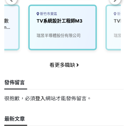
新竹市東區
新竹市
資深數
TV系統設計工程師M3
TV軟
瑞昱半導體股份有限公司
瑞昱半
看更多職缺
發佈留言
很抱歉，必須
登入
網站才能發佈留言。
最新文章