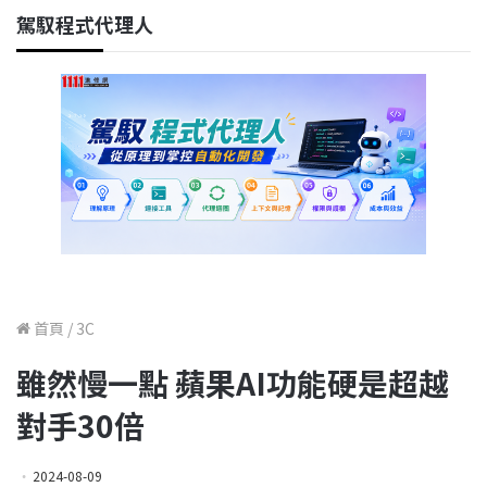
駕馭程式代理人