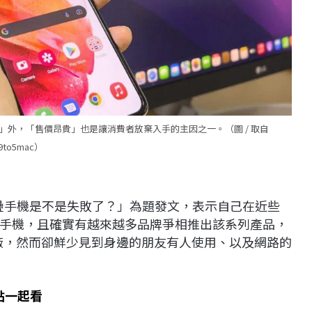
外，「售價昂貴」也是讓消費者放棄入手的主因之一。（圖 / 取自
9to5mac）
摺疊手機是不是失敗了？」為題發文，表示自己在近些
手機，且確實有越來越多品牌爭相推出該系列產品，
廠，然而卻鮮少見到身邊的朋友有人使用、以及網路的
大特點一起看