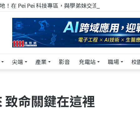
！在 Pei Pei 科技專區，與學弟妹交流最硬核的技術
尖端
產業
影音
充電站
職場
校
 致命關鍵在這裡