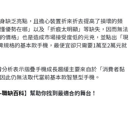
身缺乏亮點，且擔心裝置折來折去提高了損壞的頻
懂優勢在哪」以及「折痕太明顯」等缺失，因而無法
的價格」也是造成市場接受度低的元兇，並點出「現
牌規格的基本款手機，最便宜卻只需要1萬至2萬元就
》就曾分析表示摺疊手機成長趨緩主要來自於「消費者黏
因此仍無法取代當前基本款智慧型手機。
-職缺百科
】幫助你找到最適合的舞台！