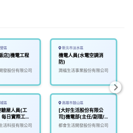
營區
新北市淡水區
飯店]機電工程
機電人員(水電空調消
防)
開發股份有限公司
潤福生活事業股份有限公司
城區
高雄市鼓山區
控驗屋人員(工
[大好生活股份有限公
) 每日實際工時
司]機電部(主任/副理/
6小時
經理)
生活科技有限公司
都會生活開發股份有限公司