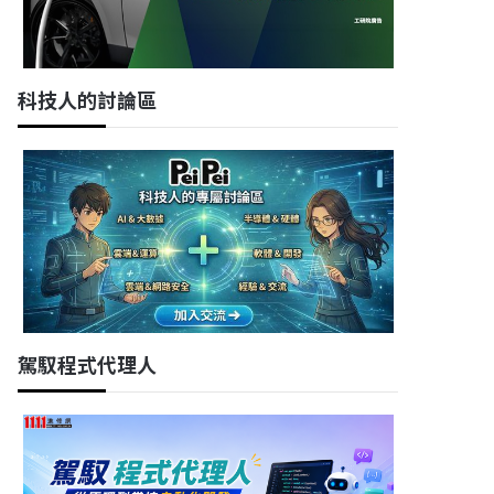
科技人的討論區
駕馭程式代理人