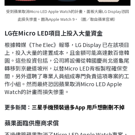
受到蘋果取消Micro LED Apple Watch的計畫，面板大廠LG Display恐因
此損失慘重。圖為Apple Watch 9。（圖／取自蘋果官網）
LG
在Micro LED
項目上投入大量資金
根據韓媒《The Elec》報導，LG Display 已在該項目
上，投入大量的建置成本，且金額可能高達數百億韓
圓。這些投資包括，公司將設備從韓國慶尚北道龜尾
轉移到京畿道坡州，以替Micro LED背板製程確保空
間，另外還聘了專業人員組成專門負責這項專案的工
作小組。然而最終恐因蘋果取消Micro LED Apple
Watch的計畫而損失慘重。
更多新聞：
三星手機預裝過多App 用戶想刪刪不掉
蘋果面臨供應商求償
不過儘管蘋果取消了Micro LED Apple Watch專案，