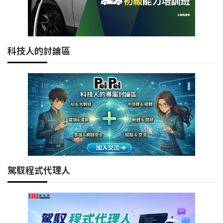
科技人的討論區
駕馭程式代理人