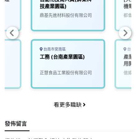
技產業園區)
機電部
鼎基先進材料股份有限公司
都會生
台南市安南區
台中市
工
工務 (台南產業園區)
產業應
用開發
正慧食品工業股份有限公司
億威電
看更多職缺
發佈留言