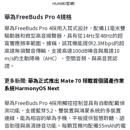
HUAWEI官網
）
華為FreeBuds Pro 4規格
華為FreeBuds Pro 4採用入耳式設計，配備11毫米雙
驅動器和微型高音揚聲器，具有從14Hz至48Hz的超
寬響應頻率範圍。據稱，該耳機能提供2.3Mbps的超
高速無損聲音傳輸，支援高達100dB噪音與風速10
m/s的主動降噪（AHC）、空間音頻、與高音質認
證。
更多新聞:
華為正式推出 Mate 70 搭載首個國產作業
系統HarmonyOS Next
華為FreeBuds Pro 4採用觸控控制並具有自動配戴偵
測功能，支援藍芽5.2、雙裝置與鴻蒙系統的多裝置
連線，能為相容的華為手機、平板提供智慧聆聽、語
音助理與高清錄音功能。每顆耳機均配備55mAh的電