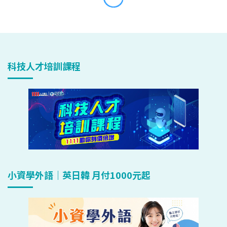
科技人才培訓課程
小資學外語｜英日韓 月付1000元起