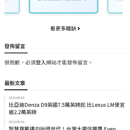
看更多職缺
發佈留言
很抱歉，必須
登入
網站才能發佈留言。
最新文章
2026-08-06
比亞迪Denza D9英國7.5萬英鎊起 比Lexus LM便宜
逾2.2萬英鎊
2026-08-06
智慧穿戴邁向抬頭世代！台灣大電信獨賣 Even