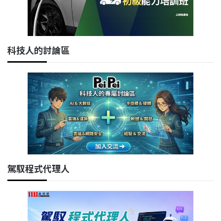
科技人的討論區
駕馭程式代理人