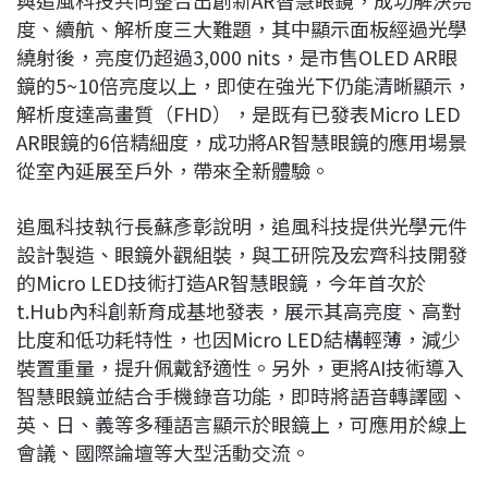
度、續航、解析度三大難題，其中顯示面板經過光學
繞射後，亮度仍超過3,000 nits，是市售OLED AR眼
鏡的5~10倍亮度以上，即使在強光下仍能清晰顯示，
解析度達高畫質（FHD），是既有已發表Micro LED
AR眼鏡的6倍精細度，成功將AR智慧眼鏡的應用場景
從室內延展至戶外，帶來全新體驗。
追風科技執行長蘇彥彰說明，追風科技提供光學元件
設計製造、眼鏡外觀組裝，與工研院及宏齊科技開發
的Micro LED技術打造AR智慧眼鏡，今年首次於
t.Hub內科創新育成基地發表，展示其高亮度、高對
比度和低功耗特性，也因Micro LED結構輕薄，減少
裝置重量，提升佩戴舒適性。另外，更將AI技術導入
智慧眼鏡並結合手機錄音功能，即時將語音轉譯國、
英、日、義等多種語言顯示於眼鏡上，可應用於線上
會議、國際論壇等大型活動交流。