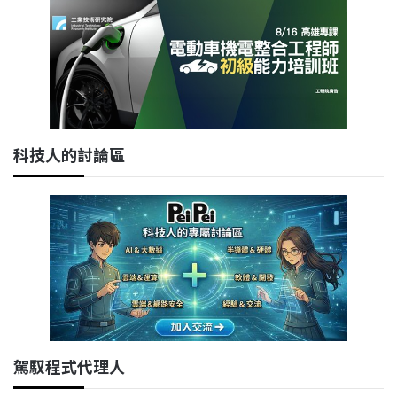
科技人的討論區
駕馭程式代理人