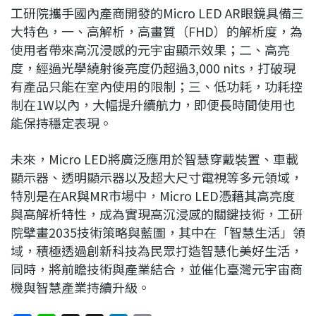
工研院攜手國內產商開發的Micro LED AR眼鏡具備三
大特色，一、高解析，高畫質（FHD）的解析度，為
使用者帶來高沉浸感的元宇宙顯示效果；二、高亮
度，經過光學繞射後亮度仍超過3,000 nits，打破現
有產品只能在室內使用的限制；三、低功耗，功耗控
制在1W以內，大幅提升續航力，即便長時間使用也
能保持穩定表現。
未來，Micro LED將廣泛應用於智慧穿戴裝置、車載
顯示器、透明顯示器以及超大尺寸電視等多元領域，
特別是在AR與MR市場中，Micro LED憑藉其高亮度
與高解析特性，成為實現高沉浸感的關鍵技術，工研
院擘畫2035技術策略與藍圖，其中在「智慧生活」領
域，積極透過創新科技為民眾打造智慧化美好生活，
同時，將前瞻技術與產業結合，並催化臺灣元宇宙商
機與智慧產業持續升級。