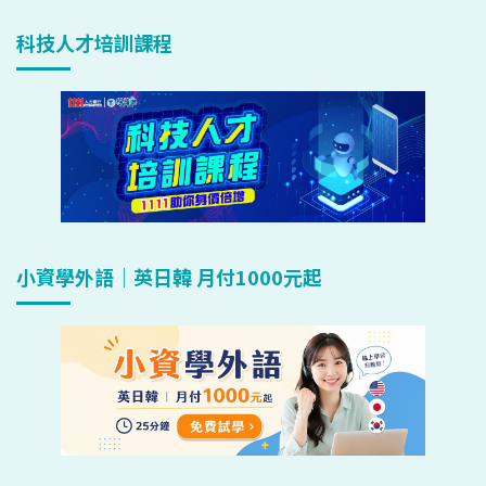
科技人才培訓課程
小資學外語｜英日韓 月付1000元起