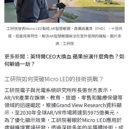
工研院發表Micro LED製成 AR智慧眼鏡，具備高畫質（FHD）、十倍亮
度、低能耗等特性，解決AR智慧眼鏡無法在室外使用的痛點。圖片來
源：工研院
更多新聞：
英特爾CEO大換血 蘋果扮演什麼角色？如
何躲過一劫？
工研院如何突破Micro LED的技術挑戰？
工研院電子與光電系統研究所所長張世杰表示，
AR/VR產業在娛樂、教育、旅遊、零售和醫療保健等
領域的迅速崛起，根據Grand View Research資料顯
示，至2030年全球AR/VR市場將達到5975億美元，
為了優化顯示效果，工研院著眼於Micro LED應用於
虛擬擴增實境研發，透過深耕多年的半導體技術，成