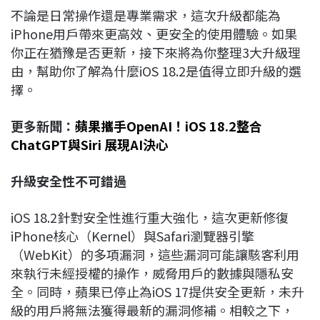
不論是日常操作還是專業需求，這次升級都能為
iPhone用戶帶來更高效、更安全的使用體驗。如果
你正在猶豫是否更新，接下來將為你整理3大升級理
由，幫助你了解為什麼iOS 18.2是值得立即升級的選
擇。
更多新聞：
蘋果攜手OpenAI！iOS 18.2整合
ChatGPT與Siri 展現AI決心
升級安全性不可錯過
iOS 18.2針對安全性進行重大強化，這次更新修復
iPhone核心（Kernel）與Safari瀏覽器引擎
（WebKit）的多項漏洞，這些漏洞可能讓駭客利用
來執行未經授權的操作，威脅用戶的數據與隱私安
全。同時，蘋果已停止為iOS 17提供安全更新，未升
級的用戶將無法獲得最新的漏洞修補。相較之下，