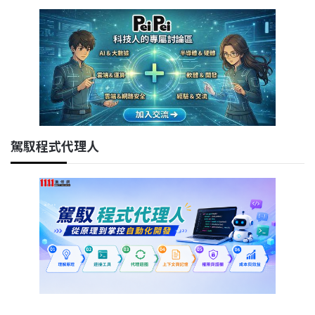
駕馭程式代理人