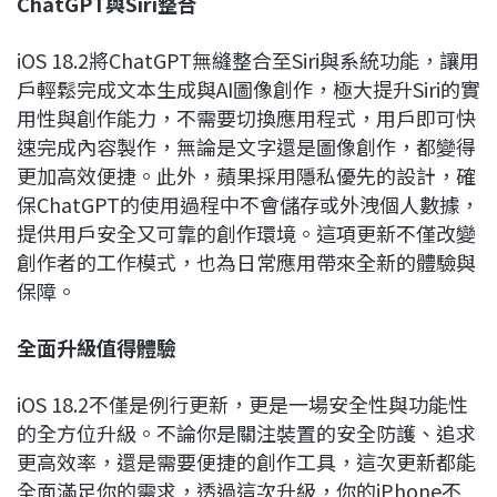
ChatGPT
與Siri整合
iOS 18.2將ChatGPT無縫整合至Siri與系統功能，讓用
戶輕鬆完成文本生成與AI圖像創作，極大提升Siri的實
用性與創作能力，不需要切換應用程式，用戶即可快
速完成內容製作，無論是文字還是圖像創作，都變得
更加高效便捷。此外，蘋果採用隱私優先的設計，確
保ChatGPT的使用過程中不會儲存或外洩個人數據，
提供用戶安全又可靠的創作環境。這項更新不僅改變
創作者的工作模式，也為日常應用帶來全新的體驗與
保障。
全面升級值得體驗
iOS 18.2不僅是例行更新，更是一場安全性與功能性
的全方位升級。不論你是關注裝置的安全防護、追求
更高效率，還是需要便捷的創作工具，這次更新都能
全面滿足你的需求，透過這次升級，你的iPhone不