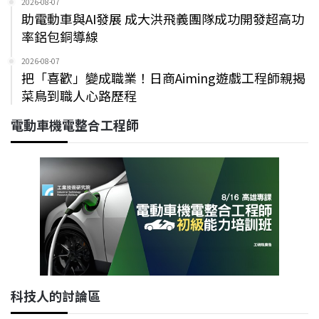
2026-08-07
助電動車與AI發展 成大洪飛義團隊成功開發超高功
率鋁包銅導線
2026-08-07
把「喜歡」變成職業！日商Aiming遊戲工程師親揭
菜鳥到職人心路歷程
電動車機電整合工程師
科技人的討論區