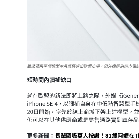
雖然蘋果平價機型本月底將退出歐盟市場，但外媒認為這市場缺口
短時間內彌補缺口
就在歐盟的新法即將上路之際，外媒《iGene
iPhone SE 4，以彌補自身在中低階智慧型手
20日開始，率先於線上商城下架上述機型，
仍可以在其他供應商或是零售通路買到庫存品
更多新聞：
長輩圖吸萬人按讚！81歲阿嬤在Th