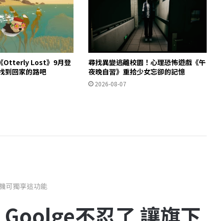
tterly Lost》9月登
尋找異變逃離校園！心理恐怖遊戲《午
獺找到回家的路吧
夜晚自習》重拾少女忘卻的記憶
2026-08-07