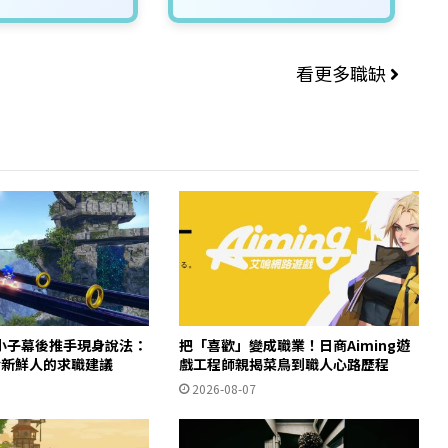
看更多職缺
小子幕後推手現身說法：
把「喜歡」變成職業！日商Aiming遊
給新鮮人的求職建議
戲工程師親揭菜鳥到職人心路歷程
2026-08-07