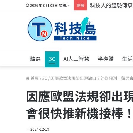
科技人的經驗傳承地
2026年 8 月 08日 星期六
快訊
精選
3C
AI人工智慧
半導體
生活
首頁
/
3C
/
因應歐盟法規卻出現缺口？外媒預測：蘋果
因應歐盟法規卻出
會很快推新機接棒
2024-12-19