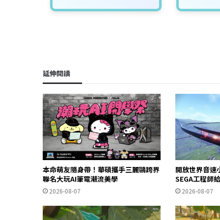
延伸閱讀
本命萌友隨身帶！華碩攜手三麗鷗跨界
開放世界音速
聯名大玩AI筆電潮流美學
SEGA工程師
2026-08-07
2026-08-07