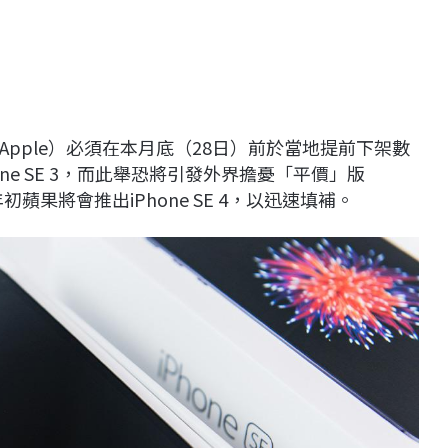
Apple）必須在本月底（28日）前於當地提前下架數
hone SE 3，而此舉恐將引發外界擔憂「平價」版
蘋果將會推出iPhone SE 4，以迅速填補。