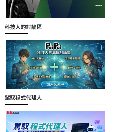
科技人的討論區
駕馭程式代理人