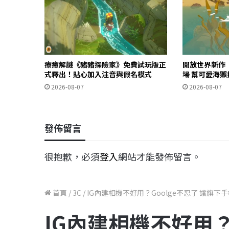
療癒解謎《豬豬探險家》免費試玩版正
開放世界新作《O
式釋出！貼心加入注音與假名模式
場 幫可愛海
2026-08-07
2026-08-07
發佈留言
很抱歉，必須
登入
網站才能發佈留言。