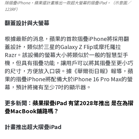
除摺疊iPhone，蘋果還計畫推出一款超大螢幕的摺疊iPad。（示意圖／
123RF）
翻蓋設計與大螢幕
根據最新的消息，蘋果的首款摺疊iPhone將採用翻
蓋設計，類似於三星的Galaxy Z Flip或摩托羅拉
Razr。該設備的螢幕大小將類似於一般的智慧型手
機，但具有摺疊功能，讓用戶可以將其摺疊至更小巧
的尺寸，方便放入口袋。據《華爾街日報》報導，蘋
果的摺疊iPhone將配備大於iPhone 16 Pro Max的螢
幕，預計將擁有至少7吋的顯示器。
更多新聞：
蘋果摺疊iPad 有望2028年推出 是在為摺
疊MacBook鋪路嗎？
計畫推出超大摺疊iPad