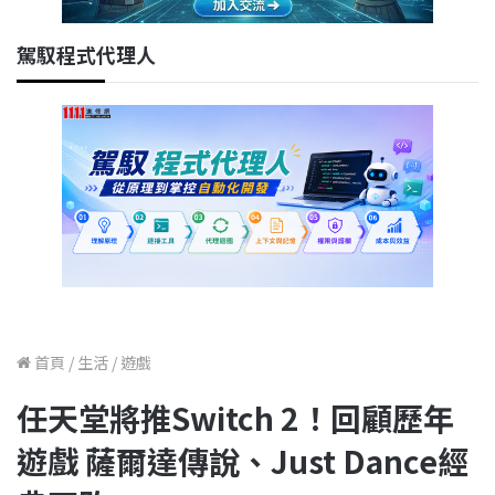
駕馭程式代理人