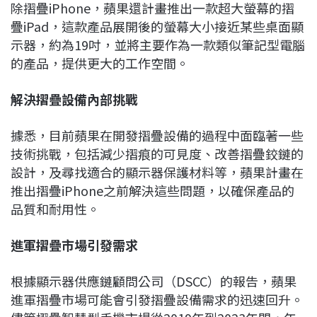
除摺疊iPhone，蘋果還計畫推出一款超大螢幕的摺
疊iPad，這款產品展開後的螢幕大小接近某些桌面顯
示器，約為19吋，並將主要作為一款類似筆記型電腦
的產品，提供更大的工作空間。
解決摺疊設備內部挑戰
據悉，目前蘋果在開發摺疊設備的過程中面臨著一些
技術挑戰，包括減少摺痕的可見度、改善摺疊鉸鏈的
設計，及尋找適合的顯示器保護材料等，蘋果計畫在
推出摺疊iPhone之前解決這些問題，以確保產品的
品質和耐用性。
進軍摺疊市場引發需求
根據顯示器供應鏈顧問公司（DSCC）的報告，蘋果
進軍摺疊市場可能會引發摺疊設備需求的迅速回升。