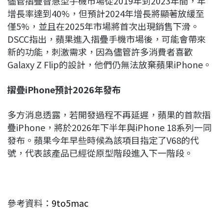
儘管摺疊智慧型手機市場從2019年到2023年間，年
增長率達到40%，但預計2024年增長將顯著放緩至
僅5%，並且在2025年市場將首次出現銷售下滑。
DSCC指出，蘋果進入摺疊手機市場後，可能會帶來
新的功能，刺激需求，因為儘管許多消費者喜歡
Galaxy Z Flip的設計，他們仍無法放棄蘋果iPhone。
摺疊iPhone
預計2026
年發布
多方消息透露，若開發過程不再延遲，蘋果的首款摺
疊iPhone，將於2026年下半年與iPhone 18系列一同
發布。蘋果今年早些時候為該項目指定了V68的代
號，代表該產品已經從原型階段進入下一階段。
參考資料：
9to5mac