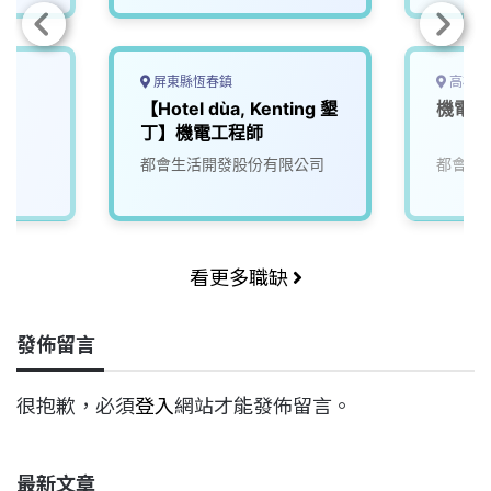
屏東縣恆春鎮
高雄市
【Hotel dùa, Kenting 墾
機電部
丁】機電工程師
都會生活開發股份有限公司
都會生
看更多職缺
發佈留言
很抱歉，必須
登入
網站才能發佈留言。
最新文章