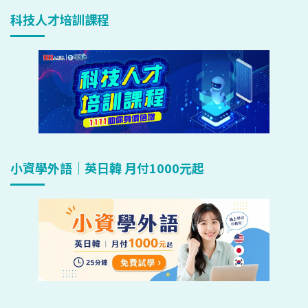
科技人才培訓課程
小資學外語｜英日韓 月付1000元起