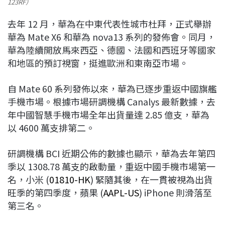
123RF）
去年 12 月，華為在中東代表性城市杜拜，正式舉辦
華為 Mate X6 和華為 nova13 系列的發佈會。同月，
華為陸續開放馬來西亞、德國、法國和西班牙等國家
和地區的預訂視窗，挺進歐洲和東南亞市場。
自 Mate 60 系列發佈以來，華為已逐步重返中國旗艦
手機市場。根據市場研調機構 Canalys 最新數據，去
年中國智慧手機市場全年出貨量達 2.85 億支，華為
以 4600 萬支排第二。
研調機構 BCI 近期公佈的數據也顯示，華為去年第四
季以 1308.78 萬支的啟動量，重返中國手機市場第一
名，小米 (
01810-HK
) 緊隨其後，在一貫被視為出貨
旺季的第四季度，蘋果 (
AAPL-US
) iPhone 則滑落至
第三名。