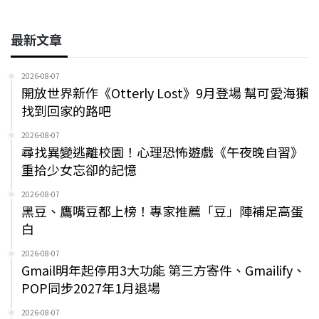
最新文章
2026-08-07
開放世界新作《Otterly Lost》9月登場 幫可愛海獺
找到回家的路吧
2026-08-07
尋找異變逃離校園！心理恐怖遊戲《午夜晚自習》
重拾少女忘卻的記憶
2026-08-07
黑豆、鷹嘴豆都上榜！專家推薦「豆」陣補足高蛋
白
2026-08-07
Gmail明年起停用3大功能 第三方寄件、Gmailify、
POP同步2027年1月退場
2026-08-07