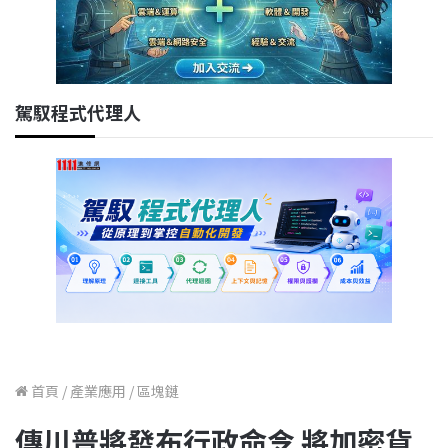
駕馭程式代理人