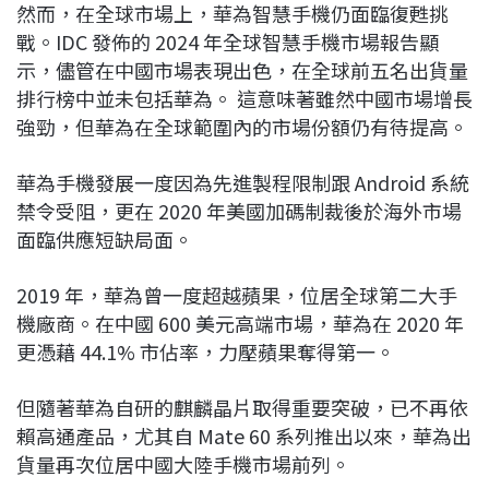
然而，在全球市場上，華為智慧手機仍面臨復甦挑
戰。IDC 發佈的 2024 年全球智慧手機市場報告顯
示，儘管在中國市場表現出色，在全球前五名出貨量
排行榜中並未包括華為。 這意味著雖然中國市場增長
強勁，但華為在全球範圍內的市場份額仍有待提高。
華為手機發展一度因為先進製程限制跟 Android 系統
禁令受阻，更在 2020 年美國加碼制裁後於海外市場
面臨供應短缺局面。
2019 年，華為曾一度超越蘋果，位居全球第二大手
機廠商。在中國 600 美元高端市場，華為在 2020 年
更憑藉 44.1% 市佔率，力壓蘋果奪得第一。
但隨著華為自研的麒麟晶片取得重要突破，已不再依
賴高通產品，尤其自 Mate 60 系列推出以來，華為出
貨量再次位居中國大陸手機市場前列。