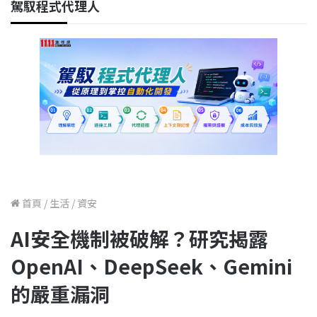
駕馭程式代理人