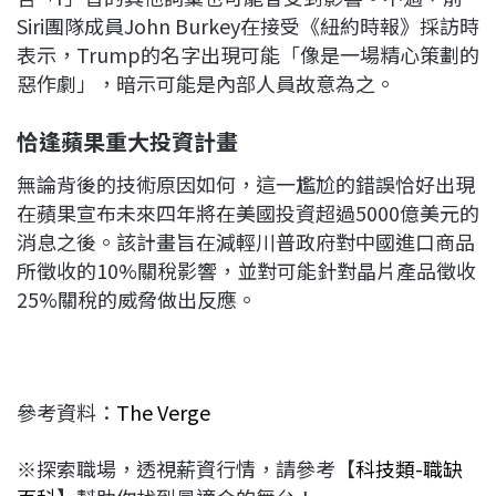
Siri團隊成員John Burkey在接受《紐約時報》採訪時
表示，Trump的名字出現可能「像是一場精心策劃的
惡作劇」，暗示可能是內部人員故意為之。
恰逢蘋果重大投資計畫
無論背後的技術原因如何，這一尷尬的錯誤恰好出現
在蘋果宣布未來四年將在美國投資超過5000億美元的
消息之後。該計畫旨在減輕川普政府對中國進口商品
所徵收的10%關稅影響，並對可能針對晶片產品徵收
25%關稅的威脅做出反應。
參考資料：
The Verge
※探索職場，透視薪資行情，請參考【
科技類-職缺