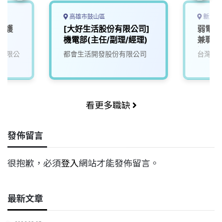
高雄市鼓山區
新北市
維護
[大好生活股份有限公司]
弱電監
機電部(主任/副理/經理)
兼職)
過6小
有限公
都會生活開發股份有限公司
台灣寶
看更多職缺
發佈留言
很抱歉，必須
登入
網站才能發佈留言。
最新文章