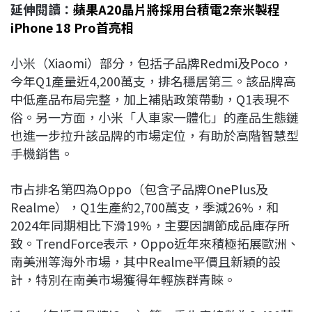
延伸閱讀：
蘋果A20晶片將採用台積電2奈米製程
iPhone 18 Pro首亮相
小米（Xiaomi）部分，包括子品牌Redmi及Poco，
今年Q1產量近4,200萬支，排名穩居第三。該品牌高
中低產品布局完整，加上補貼政策帶動，Q1表現不
俗。另一方面，小米「人車家一體化」的產品生態鏈
也進一步拉升該品牌的市場定位，有助於高階智慧型
手機銷售。
市占排名第四為Oppo（包含子品牌OnePlus及
Realme），Q1生產約2,700萬支，季減26%，和
2024年同期相比下滑19%，主要因調節成品庫存所
致。TrendForce表示，Oppo近年來積極拓展歐洲、
南美洲等海外市場，其中Realme平價且新穎的設
計，特別在南美市場獲得年輕族群青睞。