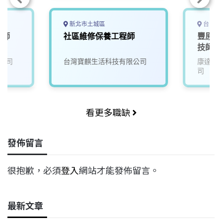
新北市土城區
台中市
程師
社區維修保養工程師
豐原店
技師&
公司
台灣寶麒生活科技有限公司
康達盛
司
看更多職缺
發佈留言
很抱歉，必須
登入
網站才能發佈留言。
最新文章