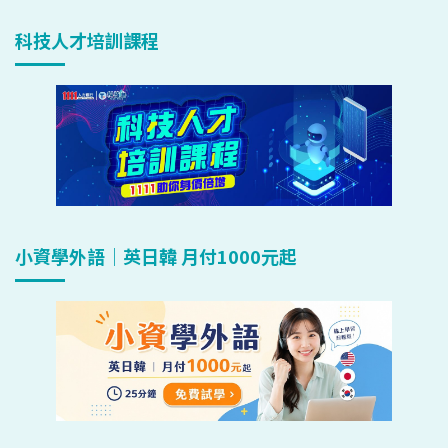
科技人才培訓課程
小資學外語｜英日韓 月付1000元起