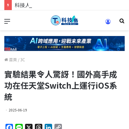
科技人找工作，就到TECH+ 科技專區!
首頁
/
3C
實驗結果令人驚訝！國外高手成
功在任天堂Switch上運行iOS系
統
2025-06-19
F
L
X
T
L
C