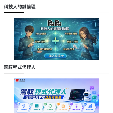
科技人的討論區
駕馭程式代理人