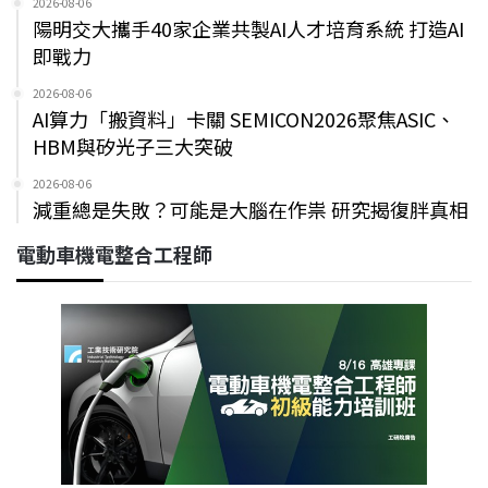
2026-08-06
陽明交大攜手40家企業共製AI人才培育系統 打造AI
即戰力
2026-08-06
AI算力「搬資料」卡關 SEMICON2026聚焦ASIC、
HBM與矽光子三大突破
2026-08-06
減重總是失敗？可能是大腦在作祟 研究揭復胖真相
電動車機電整合工程師