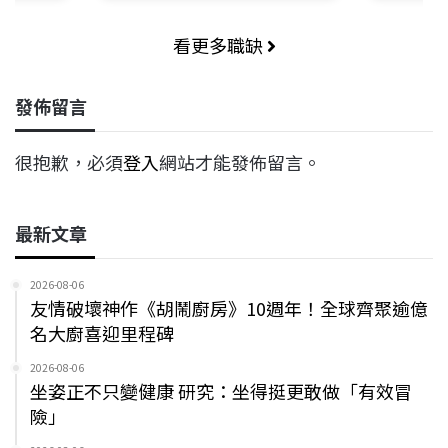
看更多職缺
發佈留言
很抱歉，必須
登入
網站才能發佈留言。
最新文章
2026-08-06
友情破壞神作《胡鬧廚房》10週年！全球齊聚逾億
名大廚喜迎里程碑
2026-08-06
坐姿正不只變健康 研究：坐得挺更敢做「有效冒
險」