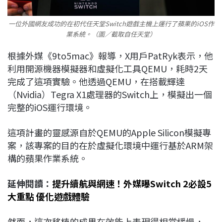
一位外國網友成功的在初代任天堂Switch遊戲主機上運行了蘋果的iOS作
業系統。（圖／截取自任天堂）
根據外媒《9to5mac》報導，X用戶PatRyk表示，他
利用開源機器模擬器和虛擬化工具QEMU，耗時2天
完成了這項實驗。他透過QEMU，在搭載輝達
（Nvidia）Tegra X1處理器的Switch上，模擬出一個
完整的iOS運行環境。
這項計畫的靈感源自於QEMU的Apple Silicon模擬專
案，該專案的目的在於虛擬化環境中運行基於ARM架
構的蘋果作業系統。
延伸閱讀：
提升續航與網速！外媒曝Switch 2必設5
大重點 優化遊戲體驗
然而，這次移植的成果在效能上表現得相當緩慢，