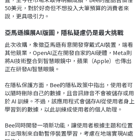
50美元，對於好奇但不想投入大筆預算的消費者來
說，更具吸引力。
亞馬遜擴展AI版圖，隱私疑慮仍是最大挑戰
此次收購，象徵亞馬遜有意開發穿戴式AI裝置，端看
其他競業，OpenAI正在開發自家的AI硬體，Meta則
將AI技術整合到智慧眼鏡中，蘋果（Apple）也傳出
正在研發AI智慧眼鏡。
在隱私保護方面，Bee的隱私政策中指出，使用者可
以隨時刪除自己的數據，且音訊錄音不會被儲存或用
於 AI 訓練。不過，該應用程式會儲存AI從使用者身上
學習到的數據，以此訓練成使用者的個人助理。
Bee同時開發一項新功能，讓使用者根據主題和位置
訂出限制來自動暫停裝置學習，考慮在地端實現AI處