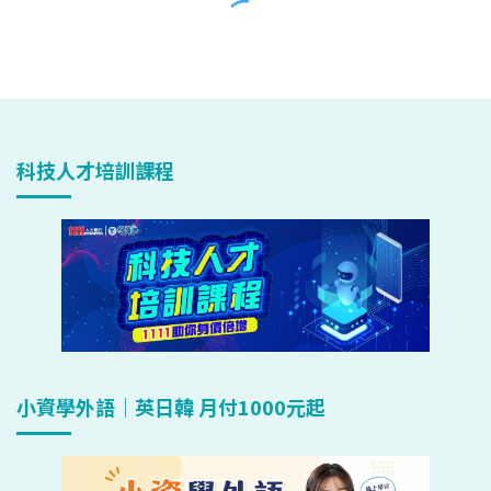
科技人才培訓課程
小資學外語｜英日韓 月付1000元起