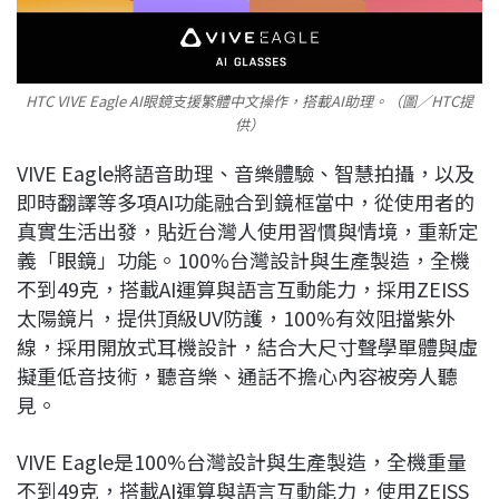
HTC VIVE Eagle AI眼鏡支援繁體中文操作，搭載AI助理。（圖／HTC提
供）
VIVE Eagle將語音助理、音樂體驗、智慧拍攝，以及
即時翻譯等多項AI功能融合到鏡框當中，從使用者的
真實生活出發，貼近台灣人使用習慣與情境，重新定
義「眼鏡」功能。100%台灣設計與生產製造，全機
不到49克，搭載AI運算與語言互動能力，採用ZEISS
太陽鏡片，提供頂級UV防護，100%有效阻擋紫外
線，採用開放式耳機設計，結合大尺寸聲學單體與虛
擬重低音技術，聽音樂、通話不擔心內容被旁人聽
見。
VIVE Eagle是100%台灣設計與生產製造，全機重量
不到49克，搭載AI運算與語言互動能力，使用ZEISS