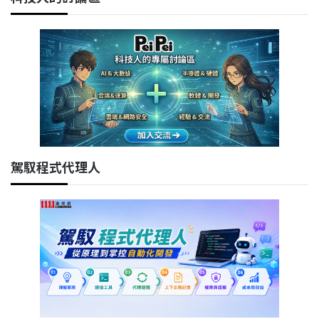
駕馭程式代理人