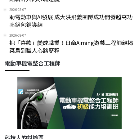
2026-08-07
助電動車與AI發展 成大洪飛義團隊成功開發超高功
率鋁包銅導線
2026-08-07
把「喜歡」變成職業！日商Aiming遊戲工程師親揭
菜鳥到職人心路歷程
電動車機電整合工程師
科技人的討論區