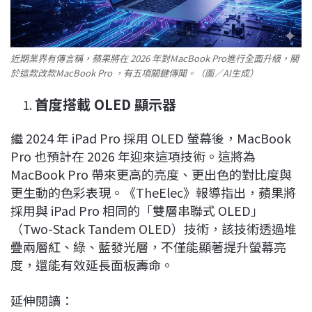
近期業界有傳言稱，蘋果將在 2026 年對MacBook Pro進行全面升級，關
於這款改款MacBook Pro ，有五項關鍵傳聞。（圖／AI生成）
首度搭載 OLED 顯示器
繼 2024 年 iPad Pro 採用 OLED 螢幕後，MacBook
Pro 也預計在 2026 年迎來這項技術。這將為
MacBook Pro 帶來更高的亮度、更出色的對比度與
更生動的色彩表現。《TheElec》報導指出，蘋果將
採用與 iPad Pro 相同的「雙層串聯式 OLED」
（Two-Stack Tandem OLED）技術，該技術透過堆
疊兩層紅、綠、藍發光層，不僅能顯著提升螢幕亮
度，還能有效延長面板壽命。
延伸閱讀：