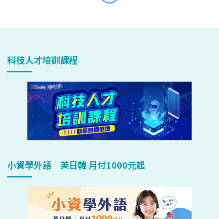
科技人才培訓課程
小資學外語｜英日韓 月付1000元起