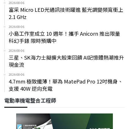
2026-08-06
富采 Micro LED光通訊技術躍進 藍光調變頻寬衝上
2.1 GHz
2026-08-06
小島工作室成立 10 週年！攜手 Anicorn 推出限量
科幻手錶 限時預購中
2026-08-06
三星、SK海力士擬擴大股東回饋 AI記憶體熱潮推升
現金流
2026-08-06
4.7mm 極致纖薄！華為 MatePad Pro 12吋機身、
支援 40W 逆向充電
電動車機電整合工程師