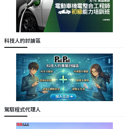
科技人的討論區
駕馭程式代理人