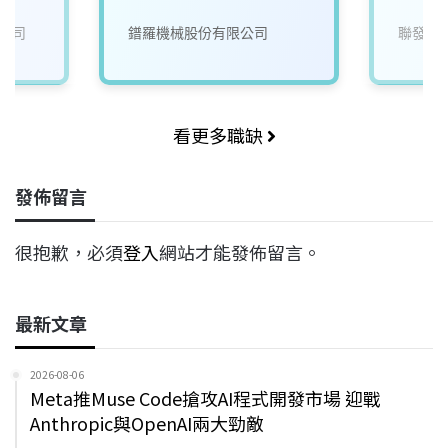
)
公司
鐠羅機械股份有限公司
聯發科
看更多職缺
發佈留言
很抱歉，必須
登入
網站才能發佈留言。
最新文章
2026-08-06
Meta推Muse Code搶攻AI程式開發市場 迎戰
Anthropic與OpenAI兩大勁敵