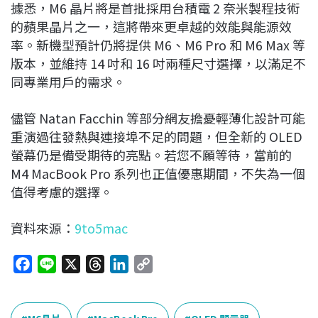
據悉，M6 晶片將是首批採用台積電 2 奈米製程技術
的蘋果晶片之一，這將帶來更卓越的效能與能源效
率。新機型預計仍將提供 M6、M6 Pro 和 M6 Max 等
版本，並維持 14 吋和 16 吋兩種尺寸選擇，以滿足不
同專業用戶的需求。
儘管 Natan Facchin 等部分網友擔憂輕薄化設計可能
重演過往發熱與連接埠不足的問題，但全新的 OLED
螢幕仍是備受期待的亮點。若您不願等待，當前的
M4 MacBook Pro 系列也正值優惠期間，不失為一個
值得考慮的選擇。
資料來源：
9to5mac
F
L
X
T
L
C
a
i
h
i
o
c
n
r
n
p