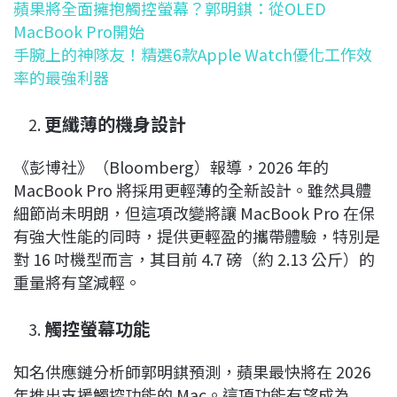
蘋果將全面擁抱觸控螢幕？郭明錤：從OLED
MacBook Pro開始
手腕上的神隊友！精選6款Apple Watch優化工作效
率的最強利器
更纖薄的機身設計
《彭博社》（Bloomberg）報導，2026 年的
MacBook Pro 將採用更輕薄的全新設計。雖然具體
細節尚未明朗，但這項改變將讓 MacBook Pro 在保
有強大性能的同時，提供更輕盈的攜帶體驗，特別是
對 16 吋機型而言，其目前 4.7 磅（約 2.13 公斤）的
重量將有望減輕。
觸控螢幕功能
知名供應鏈分析師郭明錤預測，蘋果最快將在 2026
年推出支援觸控功能的 Mac。這項功能有望成為