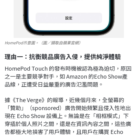
HomePod示意圖。（圖／擷取自蘋果官網）
理由一：抗衡競品廣告入侵，提供純淨體驗
HomePod Touch 的發布時機被認為極為迫切，原因
之一是主要競爭對手，如 Amazon 的Echo Show產
品線，正遭受日益嚴重的廣告氾濫問題。
據《The Verge》的報導，近幾個月來，全螢幕的
「贊助」（sponsored）廣告開始頻繁且侵入性地出
現在 Echo Show 設備上。無論是在「相框模式」下
穿插於個人照片之間，還是在資訊內容之間，這些廣
告都極大地損害了用戶體驗，且用戶在購買 Echo