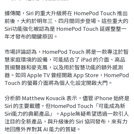
據傳聞，Siri 的重大升級將在 HomePod Touch 推出
前後，大約於明年三、四月間同步登場。這些重大的
Siri功能強化被認為是 HomePod Touch 延遲整整一
年才發布的關鍵原因。
市場評論認為，HomePod Touch 將是一款專注於智
慧家庭環境的設備，可能結合了 iPad 的介面、高品
質揚聲器和麥克風，以及用於智慧功能的額外感測
器。如同 Apple TV 曾經開啟 App Store，HomePod
Touch 的螢幕介面將為個人化設定開啟大門。
分析師 Matthew Kovacik 表示，儘管 iPhone 始終是
Siri 的主要載體，但HomePod Touch「可能成為新
Siri能力的典範產品」。Apple無疑希望透過一款引人
注目的全新產品，與升級後的 Siri 協同發布，來有力
地回應外界對其 AI 能力的質疑。