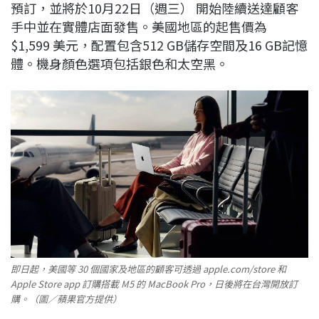
預訂，並將於10月22日（週三） 開始陸續送達顧客
手中並在實體店面發售。美國地區的起售價為
$1,599 美元，配置包含512 GB儲存空間及16 GB記憶
體。機身顏色選項包括銀色和太空黑。
即日起，美國等 30 個國家及地區的顧客可透過 apple.com/store 和
Apple Store app 訂購搭載 M5 的 MacBook Pro，日後將在台灣開放訂
購。（圖／蘋果官方提供）