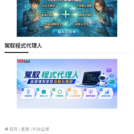
駕馭程式代理人