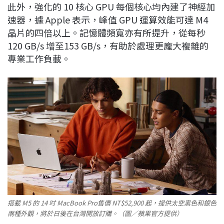
此外，強化的 10 核心 GPU 每個核心均內建了神經加
速器，據 Apple 表示，峰值 GPU 運算效能可達 M4
晶片的四倍以上。記憶體頻寬亦有所提升，從每秒
120 GB/s 增至153 GB/s，有助於處理更龐大複雜的
專業工作負載。
搭載 M5 的 14 吋 MacBook Pro售價 NT$52,900 起，提供太空黑色和銀色
兩種外觀，將於日後在台灣開放訂購。（圖／蘋果官方提供）