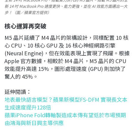
新 14 吋 MacBook Pro 速度更快、能力更強，並在 AI 效能方面邁出一大
步！（圖／蘋果官方提供）
核心運算再突破
M5 晶片延續了 M4 晶片的架構設計，同樣配置 10 核
心 CPU、10 核心 GPU 及 16 核心神經網路引擎
(Neural Engine)，但在效能表現上實現了飛躍。根據
Apple 官方數據，相較於 M4 晶片，M5 晶片的 CPU
效能提升高達 15%，圖形處理速度 (GPU) 則加快了
驚人的 45%。
延伸閱讀：
地表最快語言模型？蘋果新模型FS-DFM 實現長文本
生成速度提升128倍
蘋果iPhone Fold轉軸製造成本傳有望低於市場預期
由鴻海與新日興主導供應