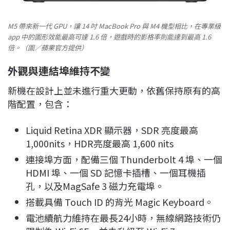
M5 帶來新一代 GPU，讓 14 吋 MacBook Pro 與 M4 機型相比，在專業級
app 中的圖形效能最高可達 1.6 倍，遊戲時的影格率則能達到最高 1.6
倍。（圖／蘋果官方提供）
外觀與連結埠維持不變
新機在設計上並未進行重大更動，依舊保持原有的高
階配置，包含：
Liquid Retina XDR 顯示器，SDR 亮度最高
1,000nits，HDR亮度最高 1,600 nits
連接埠方面，配備三個 Thunderbolt 4 埠、一個
HDMI 埠、一個 SD 記憶卡插槽、一個耳機插
孔，以及MagSafe 3 磁力充電埠。
搭載具備 Touch ID 的背光 Magic Keyboard。
電池續航力維持在最長24小時，無線網路技術仍