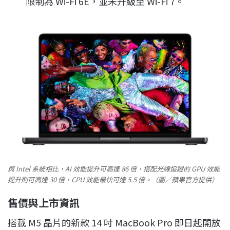
限制為 Wi-Fi 6E，並未升級至 Wi-Fi 7。
與 Intel 系統相比，AI 效能提升可高達 86 倍，搭配光線追蹤的 GPU 效能
提升則可高達 30 倍，CPU 效能最快可達 5.5 倍。（圖／蘋果官方提供）
售價與上市資訊
搭載 M5 晶片的新款 14 吋 MacBook Pro 即日起開放