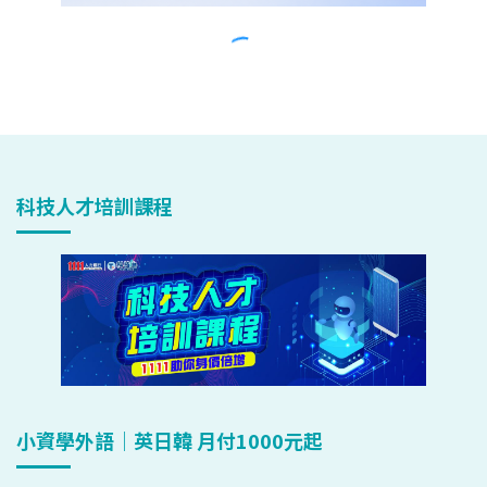
科技人才培訓課程
小資學外語｜英日韓 月付1000元起