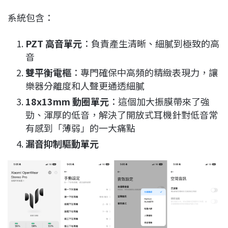
系統包含：
PZT
高音單元
：負責產生清晰、細膩到極致的高
音
雙平衡電樞
：專門確保中高頻的精緻表現力，讓
樂器分離度和人聲更通透細膩
18x13mm
動圈單元
：這個加大振膜帶來了強
勁、渾厚的低音，解決了開放式耳機針對低音常
有感到「薄弱」的一大痛點
漏音抑制驅動單元