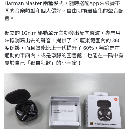
Harman Master 兩種模式，隨時搭配App來根據不
同的音樂類型和個人偏好，自由切換最佳化的聲音配
置。
獨立的 1Gnim 驅動單元主動發出反向聲波，專門用
來抵消漏出去的聲音，提供了 25 厘米範圍內的 360
度保護，而且效能比上一代提升了 60%，無論是在
通勤的車廂內，或是寧靜的圖書館，也能在一隅中有
屬於自己「獨自狂歡」的小宇宙！