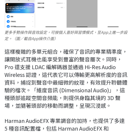
更多手勢操作與音效設定，可按個人喜好與習慣模式，至App上進一步設
定。（圖／截自App操作介面）
這樣複雜的多單元組合，確保了音訊的專業精準度，
讓開放式耳機也能享受到豐富的聲音層次。同時，
Pro 還支援 LDAC 編解碼器並通過 Hi-Res Audio
Wireless 認證，這代表它可以傳輸更高解析度的音訊
資料，捕捉到聲音中最細微的紋理，有效提升聆聽體
驗的檔次。「維度音訊 (Dimensional Audio)」，這
種頭部追蹤空間音頻能，則提供身臨其境的 3D 聲
場，並隨著頭部的移動而調整，呈現沉浸感。
Harman AudioEFX 專業調音的加持，也提供了多達
5 種音訊配置檔，包括 Harman AudioEFX 和