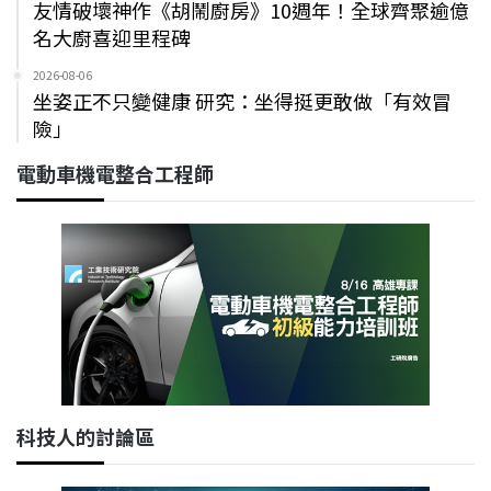
友情破壞神作《胡鬧廚房》10週年！全球齊聚逾億
名大廚喜迎里程碑
2026-08-06
坐姿正不只變健康 研究：坐得挺更敢做「有效冒
險」
電動車機電整合工程師
科技人的討論區