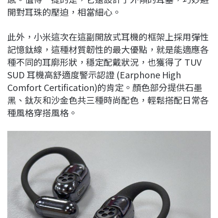
開對耳珠的壓迫，相當細心。
此外，小米這次在這副開放式耳機的框架上採用彈性
記憶鈦線，這種材質韌性的最大優點，就是能適應各
種不同的耳廓形狀，穩定配戴狀況，也獲得了 TUV
SUD 耳機高舒適度警示認證 (Earphone High
Comfort Certification)的肯定。顏色部分提供石墨
黑、鈦灰和沙金色共三種時尚配色，輕鬆搭配日常各
種風格穿搭風格。