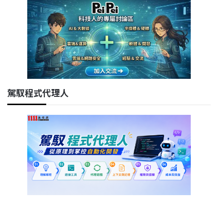
駕馭程式代理人