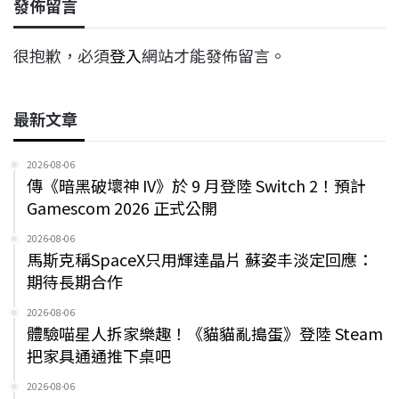
發佈留言
很抱歉，必須
登入
網站才能發佈留言。
最新文章
2026-08-06
傳《暗黑破壞神 IV》於 9 月登陸 Switch 2！預計
Gamescom 2026 正式公開
2026-08-06
馬斯克稱SpaceX只用輝達晶片 蘇姿丰淡定回應：
期待長期合作
2026-08-06
體驗喵星人拆家樂趣！《貓貓亂搗蛋》登陸 Steam
把家具通通推下桌吧
2026-08-06