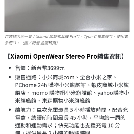
包裝物內容一覽：Xiaomi 開放式耳機 Pro*1、Type-C 充電線*1、使用者
手冊*1。（圖／記者 孟圓琦攝）
【
Xiaomi OpenWear Stereo Pro
銷售資訊】
售價：新台幣3699元
販售通路：小米商城
com
、全台小米之家、
PChome 24h 購物小米旗艦館、蝦皮商城小米旗
艦店、momo 購物網小米旗艦館、yahoo購物小
米旗艦館、東森購物小米旗艦館
續航力：單次充電最長 5 小時播放時間，配合充
電盒，總續航時間最長 45 小時，平均約一周的
通勤和運動需求；快充功能也支援充電 10 分
鐘，提供最長 2 小時的聆聽時間