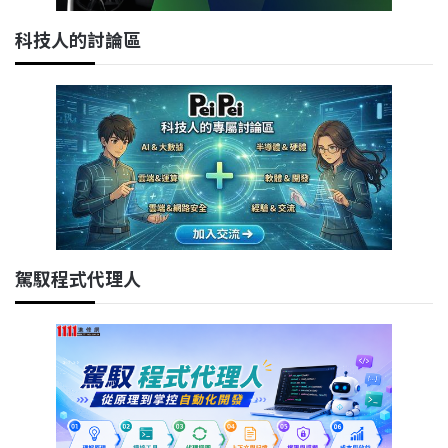
科技人的討論區
駕馭程式代理人