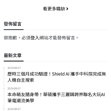
看更多職缺
發佈留言
很抱歉，必須
登入
網站才能發佈留言。
最新文章
2026-08-07
歷時三個月成功驗證！Shield AI 攜手中科院完成無
人機自主搜索
2026-08-07
本命萌友隨身帶！華碩攜手三麗鷗跨界聯名大玩AI
筆電潮流美學
2026-08-07