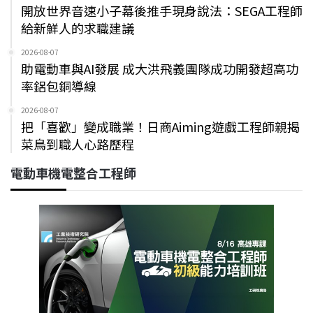
開放世界音速小子幕後推手現身說法：SEGA工程師
給新鮮人的求職建議
2026-08-07
助電動車與AI發展 成大洪飛義團隊成功開發超高功
率鋁包銅導線
2026-08-07
把「喜歡」變成職業！日商Aiming遊戲工程師親揭
菜鳥到職人心路歷程
電動車機電整合工程師