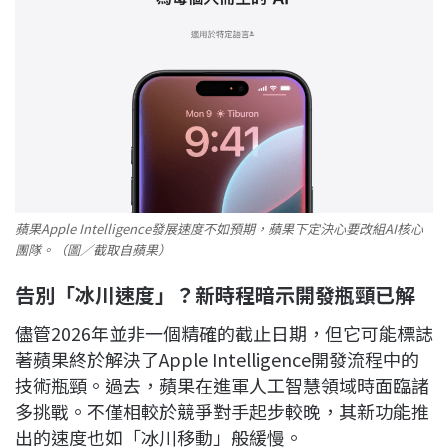
蘋果Apple Intelligence發展速度不如預期，蘋果下定決心要改組AI核心
團隊。（圖／截取自蘋果）
告別「冰川速度」？新時程暗示開發瓶頸已解
儘管2026年並非一個精確的截止日期，但它可能標誌
著蘋果終於解決了Apple Intelligence開發流程中的
技術瓶頸。過去，蘋果在進軍人工智慧領域時面臨諸
多挑戰。不僅相較於競爭對手起步較晚，其新功能推
出的速度也如「冰川移動」般緩慢。