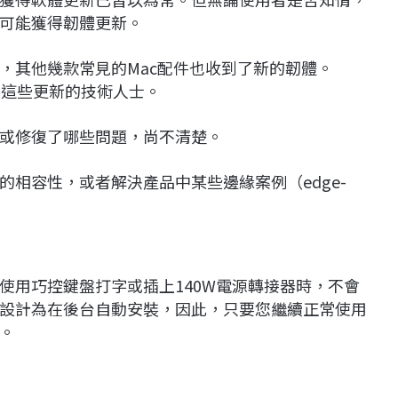
可能獲得韌體更新。
，其他幾款常見的Mac配件也收到了新的韌體。
式報導這些更新的技術人士。
或修復了哪些問題，尚不清楚。
相容性，或者解決產品中某些邊緣案例（edge-
使用巧控鍵盤打字或插上140W電源轉接器時，不會
設計為在後台自動安裝，因此，只要您繼續正常使用
。