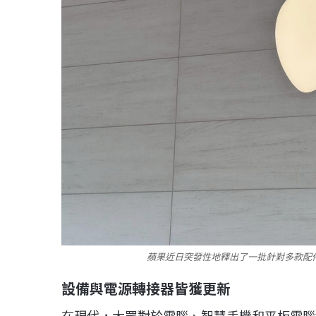
蘋果近日突發性地釋出了一批針對多款配件的
設備與電源轉接器皆獲更新
在現代，大眾對於電腦、智慧手機和平板電腦