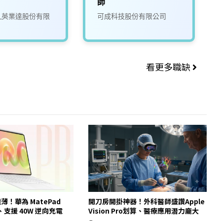
師
tec_英業達股份有限
可成科技股份有限公司
看更多職缺
纖薄！華為 MatePad
開刀房開掛神器！外科醫師盛讚Apple
身、支援 40W 逆向充電
Vision Pro划算、醫療應用潛力龐大