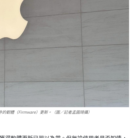
韌體（Firmware）更新。（圖／記者孟圓琦攝）
獲得軟體更新已習以為常。但無論使用者是否知情，