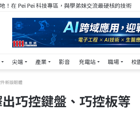
！在 Pei Pei 科技專區，與學弟妹交流最硬核的技術
尖端
產業
影音
充電站
職場
校
配件新版韌體
釋出巧控鍵盤、巧控板等