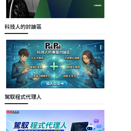
科技人的討論區
駕馭程式代理人