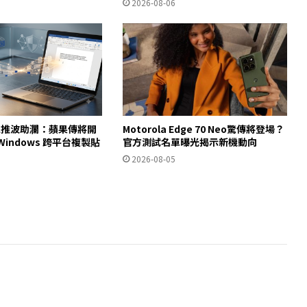
2026-08-06
法規推波助瀾：蘋果傳將開
Motorola Edge 70 Neo驚傳將登場？
與 Windows 跨平台複製貼
官方測試名單曝光揭示新機動向
2026-08-05