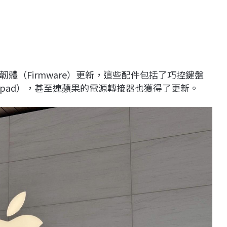
體（Firmware）更新，這些配件包括了巧控鍵盤
 Trackpad），甚至連蘋果的電源轉接器也獲得了更新。