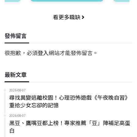
看更多職缺
發佈留言
很抱歉，必須
登入
網站才能發佈留言。
最新文章
2026-08-07
尋找異變逃離校園！心理恐怖遊戲《午夜晚自習》
重拾少女忘卻的記憶
2026-08-07
黑豆、鷹嘴豆都上榜！專家推薦「豆」陣補足高蛋
白