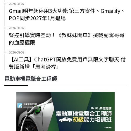
2026-08-07
Gmail明年起停用3大功能 第三方寄件、Gmailify、
POP同步2027年1月退場
2026-08-07
聲控引導實時互動！《教妹妹開車》挑戰副駕哥哥
的血壓極限
2026-08-07
【AI工具】ChatGPT開放免費用戶無限文字聊天 付
費版新增「思考滑桿」
電動車機電整合工程師