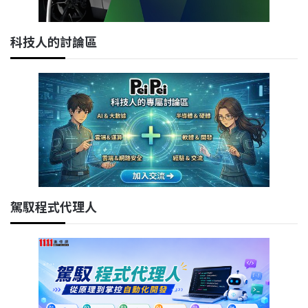
科技人的討論區
駕馭程式代理人