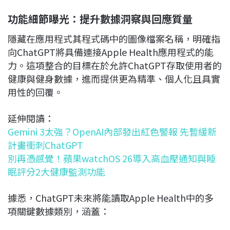
功能細節曝光：提升數據洞察與回應質量
隱藏在應用程式其程式碼中的圖像檔案名稱，明確指
向ChatGPT將具備連接Apple Health應用程式的能
力。這項整合的目標在於允許ChatGPT存取使用者的
健康與健身數據，進而提供更為精準、個人化且具實
用性的回覆。
延伸閱讀：
Gemini 3太強？OpenAI內部發出紅色警報 先暫緩新
計畫衝刺ChatGPT
別再憑感覺！蘋果watchOS 26導入高血壓通知與睡
眠評分2大健康監測功能
據悉，ChatGPT未來將能讀取Apple Health中的多
項關鍵數據類別，涵蓋：