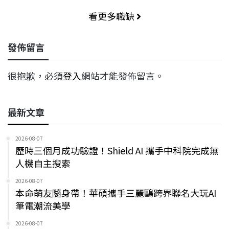
看更多職缺
發佈留言
很抱歉，必須
登入
網站才能發佈留言。
最新文章
2026-08-07
歷時三個月成功驗證！Shield AI 攜手中科院完成無
人機自主搜索
2026-08-07
本命萌友隨身帶！華碩攜手三麗鷗跨界聯名大玩AI
筆電潮流美學
2026-08-07