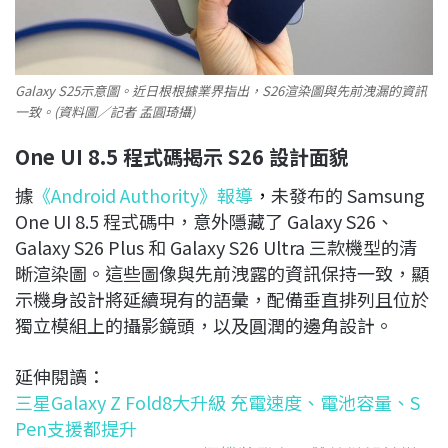
Galaxy S25示意圖。近日根根據業界指出，S26渲染圖與先前洩漏的資訊
一致。(資料圖／記者 孟圓琦攝)
One UI 8.5 程式碼揭示 S26 設計面貌
據
《Android Authority》報導
，
未發布的 Samsung
One UI 8.5 程式碼中，意外隱藏了 Galaxy S26、
Galaxy S26 Plus 和 Galaxy S26 Ultra 三款機型的清
晰渲染圖。這些圖像與先前洩露的資訊保持一致，顯
示機身設計將延續現有的語彙，配備垂直排列且位於
獨立模組上的攝影鏡頭，以及圓潤的邊角設計。
延伸閱讀：
三星Galaxy Z Fold8大升級 充電速度、電池容量、S
Pen支援都提升