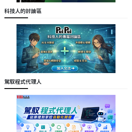
科技人的討論區
駕馭程式代理人