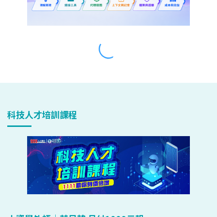
科技人才培訓課程