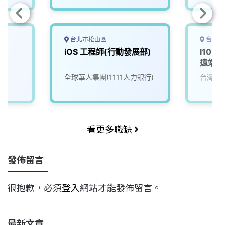
台北市松山區
台北市
師
iOS 工程師(行動發展部)
I103
遠端工
全球華人集團(1111人力銀行)
台灣大
看更多職缺
發佈留言
很抱歉，必須
登入
網站才能發佈留言。
最新文章