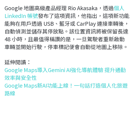
Google 地圖高級產品經理 Rio Akasaka，透過
個人
LinkedIn 帳號
發布了這項資訊，他指出，這項新功能
能夠在用戶透過 USB、藍牙或 CarPlay 連接車輛後，
自動偵測並儲存其停放點。該位置資訊將被保留長達
48 小時，且最值得稱讚的是，一旦駕駛者重新啟動
車輛並開始行駛，停車標記便會自動從地圖上移除。
延伸閱讀：
Google Maps導入Gemini AI強化導航體驗 提升通勤
效率與安全性
Google Maps新AI功能上線！一句話打造個人化旅遊
路線