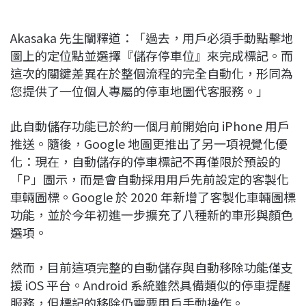
Akasaka 先生闡釋道：「過去，用戶必須手動點擊地
圖上的定位點並選擇『儲存停車位』來完成標記。而
這次的關鍵差異在於整個流程的完全自動化，形同為
您提供了一位個人專屬的停車地圖代客服務。」
此自動儲存功能已於約一個月前開始向 iPhone 用戶
推送。隨後，Google 地圖更推出了另一項視覺化優
化：現在，自動儲存的停車標記不再僅限於預設的
「P」圖示，而是會自動採用用戶先前設定的客製化
車輛圖標。Google 於 2020 年新增了客製化車輛圖標
功能，並於今年初進一步擴充了八種新的車形與顏色
選項。
然而，目前這項完整的自動儲存與自動移除功能僅支
援 iOS 平台。Android 系統雖然具備類似的停車提醒
服務，但標記的移除仍需要用戶手動操作。