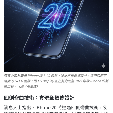
蘋果公司為慶祝 iPhone 誕生 20 週年，將推出無邊框設計，採用四面可
彎曲的 OLED 面板，而 LG Display 正在努力完善 2027 年款 iPhone 的製
造工藝。（圖／AI生成）
四側彎曲技術：實現全螢幕設計
消息人士指出，iPhone 20 將通過四側彎曲技術，使