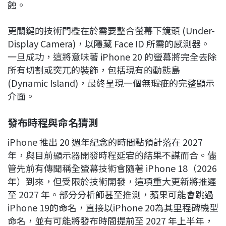
蝕。
更關鍵的技術門檻在於需要整合螢幕下鏡頭 (Under-
Display Camera)，以隱藏 Face ID 所需的感測器。
一旦成功，這將意味著 iPhone 20 的螢幕將完全去除
所有切割或突兀的裝飾，包括現有的動態島
(Dynamic Island)，最終呈現一個無瑕疵的完整顯示
介面。
發布時程與命名猜測
iPhone 推出 20 週年紀念的時間點預計落在 2027
年，與目前顯示器開發時程延宕的結果不謀而合。儘
管先前有傳聞稱全螢幕技術會隨著 iPhone 18（2026
年）到來，但受限於技術開發，這項重大更新將推遲
至 2027 年。部分分析師甚至推測，蘋果可能會跳過
iPhone 19的命名，直接以iPhone 20為其里程碑機型
命名，並有可能將發布時間提前至 2027 年上半年，