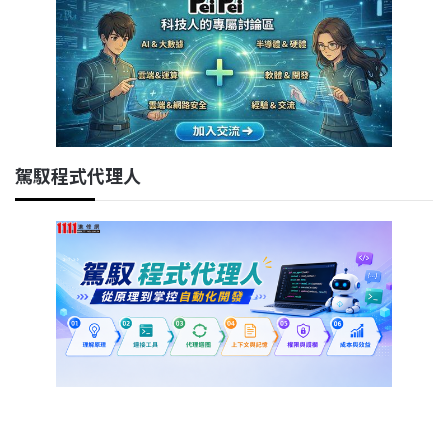
駕馭程式代理人