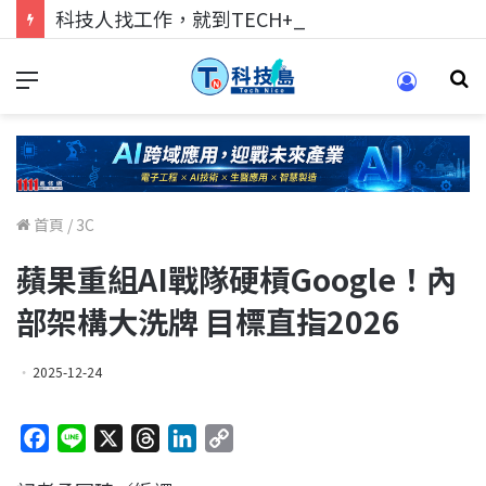
科技人找工作，就到TECH+ 科技專區!
首頁
/
3C
蘋果重組AI戰隊硬槓Google！內
部架構大洗牌 目標直指2026
2025-12-24
F
L
X
T
L
C
a
i
h
i
o