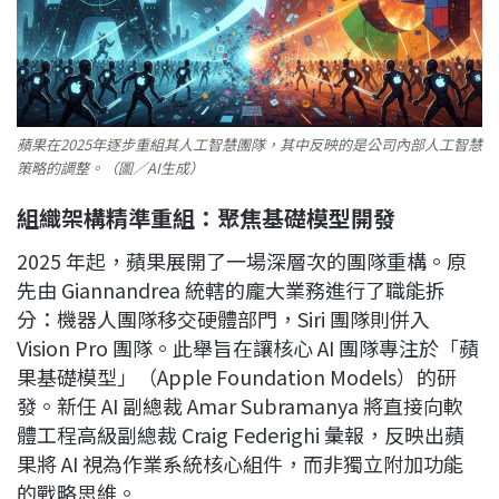
蘋果在2025年逐步重組其人工智慧團隊，其中反映的是公司內部人工智慧
策略的調整。（圖／AI生成）
組織架構精準重組：聚焦基礎模型開發
2025 年起，蘋果展開了一場深層次的團隊重構。原
先由 Giannandrea 統轄的龐大業務進行了職能拆
分：機器人團隊移交硬體部門，Siri 團隊則併入
Vision Pro 團隊。此舉旨在讓核心 AI 團隊專注於「蘋
果基礎模型」（Apple Foundation Models）的研
發。新任 AI 副總裁 Amar Subramanya 將直接向軟
體工程高級副總裁 Craig Federighi 彙報，反映出蘋
果將 AI 視為作業系統核心組件，而非獨立附加功能
的戰略思維。