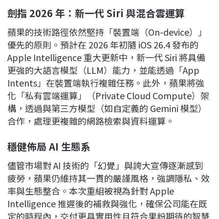
劍指 2026 年：新一代 Siri 與混合雲運算
蘋果的技術路徑依然堅持「裝置端（On-device）」
優先的原則。預計在 2026 年初隨 iOS 26.4 發布的
Apple Intelligence 重大更新中，新一代 Siri 將具備
更強的大語言模型（LLM）能力，並能透過「App
Intents」在裝置端執行複雜任務。此外，蘋果將強
化「私有雲端運算」（Private Cloud Compute）架
構，透過與第三方模型（如自定義的 Gemini 模型）
合作，處理更複雜的網路檢索與資料運算。
穩健佈局 AI 生態系
儘管市場對 AI 技術的「幻覺」與誇大宣傳逐漸感到
疲勞，蘋果仍維持其一貫的嚴謹風格，強調隱私、效
率與生態整合。本次重組被視為針對 Apple
Intelligence 推遲後的補救與強化，確保公司能在既
定的時程內，交付更具實用性且符合果粉期待的智慧