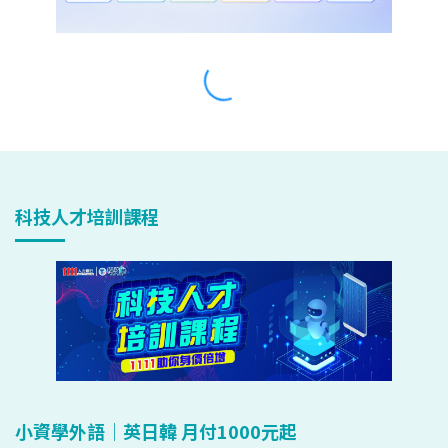
科技人才培訓課程
小資學外語｜英日韓 月付1000元起