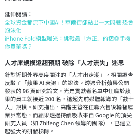
延伸閱讀：
全球資金都流下中國AI！華爾街卻點出一大問題 恐會
泡沫化
iPhone Fold模型曝光：挑戰最「方正」的摺疊手機
你買單嗎？
人才庫規模遠超預期 破除「人才流失」迷思
針對近期外界高度關注的「人才出走潮」，相關調查
反駁了「蘋果 AI 衰退」的說法。透過分析蘋果公開
發表的 96 頁研究論文，光是貢獻者名單中任職於蘋
果的員工就接近 200 名，遠超先前媒體報導的「數十
人」規模。研究指出，高階主管在任職六售後輪替屬
業界常態，而蘋果透過持續吸收來自 Google 的頂尖
研究人員（如 Zhifeng Chen 領導的團隊），已建立
起強大的研發梯隊。