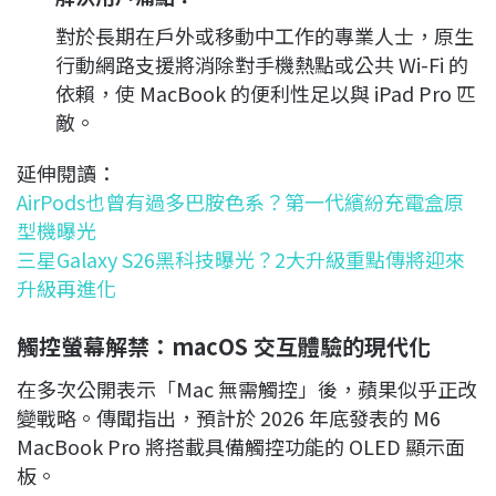
對於長期在戶外或移動中工作的專業人士，原生
行動網路支援將消除對手機熱點或公共 Wi-Fi 的
依賴，使 MacBook 的便利性足以與 iPad Pro 匹
敵。
延伸閱讀：
AirPods也曾有過多巴胺色系？第一代繽紛充電盒原
型機曝光
三星Galaxy S26黑科技曝光？2大升級重點傳將迎來
升級再進化
觸控螢幕解禁：macOS 交互體驗的現代化
在多次公開表示「Mac 無需觸控」後，蘋果似乎正改
變戰略。傳聞指出，預計於 2026 年底發表的 M6
MacBook Pro 將搭載具備觸控功能的 OLED 顯示面
板。