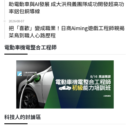
助電動車與AI發展 成大洪飛義團隊成功開發超高功
率鋁包銅導線
2026-08-07
把「喜歡」變成職業！日商Aiming遊戲工程師親揭
菜鳥到職人心路歷程
電動車機電整合工程師
科技人的討論區