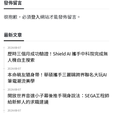
發佈留言
很抱歉，必須
登入
網站才能發佈留言。
最新文章
2026-08-07
歷時三個月成功驗證！Shield AI 攜手中科院完成無
人機自主搜索
2026-08-07
本命萌友隨身帶！華碩攜手三麗鷗跨界聯名大玩AI
筆電潮流美學
2026-08-07
開放世界音速小子幕後推手現身說法：SEGA工程師
給新鮮人的求職建議
2026-08-07