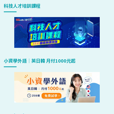
科技人才培訓課程
小資學外語｜英日韓 月付1000元起