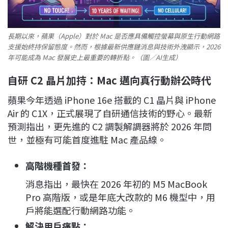
長期以來，蘋果（Apple）對於 Mac 是否應具備觸控螢幕與原生行動網路
支援始終持保留態度。然而，根據最新供應鏈消息與技術外洩顯示，2026
年可能成為 Mac 發展史上最重要的轉折點。（圖／AI生成）
自研 C2 晶片加持：Mac 邁向真行動辦公時代
蘋果今年透過 iPhone 16e 搭載的 C1 晶片與 iPhone
Air 的 C1X，正式展現了自研通信技術的野心。最新
預測指出，更先進的 C2 調製解調器將於 2026 年問
世，並極有可能首度進駐 Mac 產品線。
高階機種首發：
消息指出，最快在 2026 年初的 M5 MacBook
Pro 高階版，或是年底大改款的 M6 機型中，用
戶將能選配行動網路功能。
解決用戶痛點：