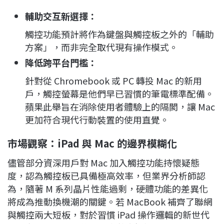
輔助交互新選擇：
觸控功能預計將作為鍵盤與觸控板之外的「輔助
方案」，而非完全取代現有操作模式。
降低跨平台門檻：
針對從 Chromebook 或 PC 轉投 Mac 的新用
戶，觸控螢幕是他們早已習慣的筆電標準配備。
蘋果此舉旨在消除使用者體驗上的隔閡，讓 Mac
更加符合現代行動裝置的使用直覺。
市場觀察：iPad 與 Mac 的邊界模糊化
儘管部分資深用戶對 Mac 加入觸控功能持懷疑態
度，認為觸控板已具備極高效率，但業界分析師認
為，隨著 M 系列晶片性能過剩，硬體功能的差異化
將成為推動換機潮的關鍵。若 MacBook 補齊了聯網
與觸控兩大短板，對於習慣 iPad 操作邏輯的新世代