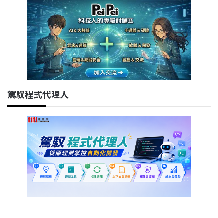
駕馭程式代理人