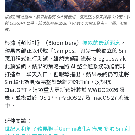
根據彭博社爆料，蘋果計劃將 Siri 開發成一個完整的聊天機器人介面，以
與 ChatGPT 競爭。該功能將在 2026 年WWDC 大會上發布。（圖／AI生
成）
根據《彭博社》（Bloomberg）
披露的最新消息
，
蘋果內部正以代號「Campos」開發一款獨立的 Siri
應用程式進行測試。雖然營銷副總裁 Greg Joswiak
此前強調，蘋果的策略是將 AI 整合進系統功能而非
打造單一聊天入口，但報導指出，蘋果最終仍可能將
Siri 轉化為具備完整對話能力的介面，以對抗
ChatGPT。這項重大更新預計將於 WWDC 2026 發
表，並搭載於 iOS 27、iPadOS 27 及 macOS 27 系統
中。
延伸閱讀：
世紀大和解？蘋果聯手Gemini強化AI佈局 多項 Siri 創