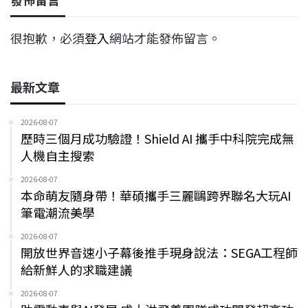
很抱歉，必須
登入
網站才能發佈留言。
最新文章
2026-08-07
歷時三個月成功驗證！Shield AI 攜手中科院完成無
人機自主搜索
2026-08-07
本命萌友隨身帶！華碩攜手三麗鷗跨界聯名大玩AI
筆電潮流美學
2026-08-07
開放世界音速小子幕後推手現身說法：SEGA工程師
給新鮮人的求職建議
2026-08-07