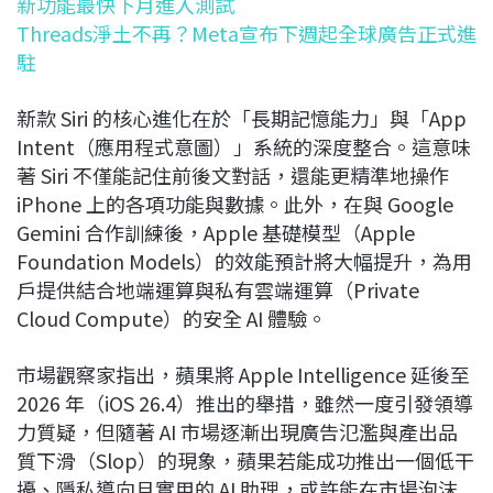
新功能最快下月進入測試
Threads淨土不再？Meta宣布下週起全球廣告正式進
駐
新款 Siri 的核心進化在於「長期記憶能力」與「App
Intent（應用程式意圖）」系統的深度整合。這意味
著 Siri 不僅能記住前後文對話，還能更精準地操作
iPhone 上的各項功能與數據。此外，在與 Google
Gemini 合作訓練後，Apple 基礎模型（Apple
Foundation Models）的效能預計將大幅提升，為用
戶提供結合地端運算與私有雲端運算（Private
Cloud Compute）的安全 AI 體驗。
市場觀察家指出，蘋果將 Apple Intelligence 延後至
2026 年（iOS 26.4）推出的舉措，雖然一度引發領導
力質疑，但隨著 AI 市場逐漸出現廣告氾濫與產出品
質下滑（Slop）的現象，蘋果若能成功推出一個低干
擾、隱私導向且實用的 AI 助理，或許能在市場泡沫