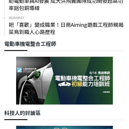
助電動車與AI發展 成大洪飛義團隊成功開發超高功
率鋁包銅導線
2026-08-07
把「喜歡」變成職業！日商Aiming遊戲工程師親揭
菜鳥到職人心路歷程
電動車機電整合工程師
科技人的討論區