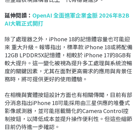
延伸閱讀：
OpenAI 全面進軍企業金脈 2026年B2B
AI大戰正式開打
除了處理器之外，iPhone 18的記憶體容量也可能迎
來 重大升級。報導指出，標準款 iPhone 18或將配備
12GB LPDDR5X記憶體，相較於 iPhone 17的8GB有
較大提升。這一變化被視為提升多工處理與系統流暢
度的關鍵因素，尤其在面對更高需求的應用與背景任
務時，將可提供更好的使用體驗。
在相機與實體按鈕設計方面也有相關傳聞，目前有部
分消息指出iPhone 18可能採用由三星供應的堆疊式
影像感測器，並可能搭載簡化的Camera Control控
制按鈕，以降低成本並提升操作便利性。但這些細節
目前仍待進一步確認。