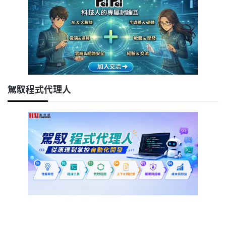
駕馭程式代理人